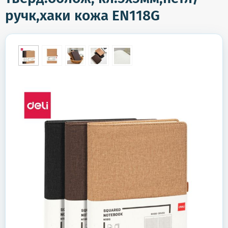
ручк,хаки кожа EN118G