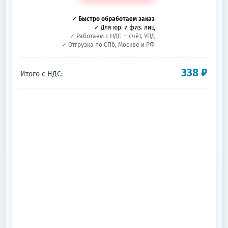
✓ Быстро обработаем заказ
✓ Для юр. и физ. лиц
✓ Работаем с НДС — счёт, УПД
✓ Отгрузка по СПб, Москве и РФ
338
₽
Итого с НДС: