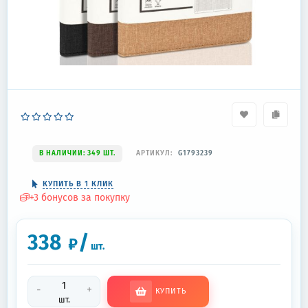
В НАЛИЧИИ: 349 ШТ.
АРТИКУЛ:
G1793239
КУПИТЬ В 1 КЛИК
+
3
бонусов за покупку
338
/
₽
шт.
-
+
КУПИТЬ
шт.