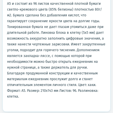
А5 и состоит из 96 листов качественной плотной бумаги
светло-кремового цвета (85% белизны) плотностью 80г/
м2. Бумага сделана без добавления кислот, что
гарантирует сохранение яркости цвета на долгие годы.
Тонированная бумага не дает глазам утомиться даже при
длительной работе. Линовка блока в клетку (5х5 мм) дает
возможность аккуратно заполнить цифровые значения, а
также нанести чертежные зарисовки. Имеет закругленные
уголки, подходит для горячего тиснения. Дополнением
является закладка-ляссе, с помощью которой при
необходимости можно быстро открыть ежедневник на
нужной странице, а также держатель для ручки.
Благодаря продуманной конструкции и качественным
материалам ежедневник прослужит долго и станет
отличительным элементом личного стиля. Цвет: хаки.
Формат: А5. Размер: 210x143 мм Листов: 96. Разлиновка:
клетка.