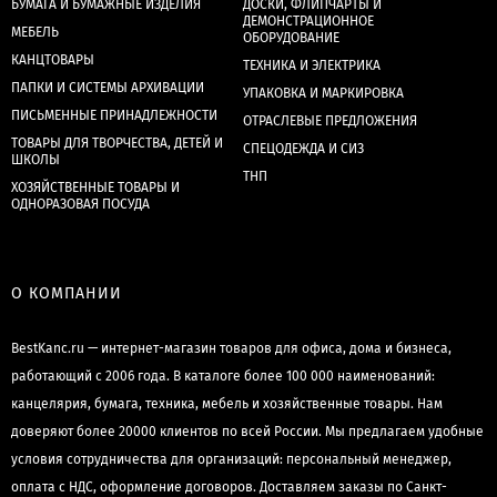
БУМАГА И БУМАЖНЫЕ ИЗДЕЛИЯ
ДОСКИ, ФЛИПЧАРТЫ И
ДЕМОНСТРАЦИОННОЕ
МЕБЕЛЬ
ОБОРУДОВАНИЕ
КАНЦТОВАРЫ
ТЕХНИКА И ЭЛЕКТРИКА
ПАПКИ И СИСТЕМЫ АРХИВАЦИИ
УПАКОВКА И МАРКИРОВКА
ПИСЬМЕННЫЕ ПРИНАДЛЕЖНОСТИ
ОТРАСЛЕВЫЕ ПРЕДЛОЖЕНИЯ
ТОВАРЫ ДЛЯ ТВОРЧЕСТВА, ДЕТЕЙ И
СПЕЦОДЕЖДА И СИЗ
ШКОЛЫ
ТНП
ХОЗЯЙСТВЕННЫЕ ТОВАРЫ И
ОДНОРАЗОВАЯ ПОСУДА
О КОМПАНИИ
BestKanc.ru — интернет-магазин товаров для офиса, дома и бизнеса,
работающий с 2006 года. В каталоге более 100 000 наименований:
канцелярия, бумага, техника, мебель и хозяйственные товары. Нам
доверяют более 20000 клиентов по всей России. Мы предлагаем удобные
условия сотрудничества для организаций: персональный менеджер,
оплата с НДС, оформление договоров. Доставляем заказы по Санкт-