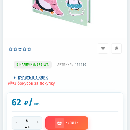
В НАЛИЧИИ: 296 ШТ.
АРТИКУЛ:
114420
КУПИТЬ В 1 КЛИК
+
3
бонусов за покупку
62
/
₽
шт.
-
+
КУПИТЬ
шт.