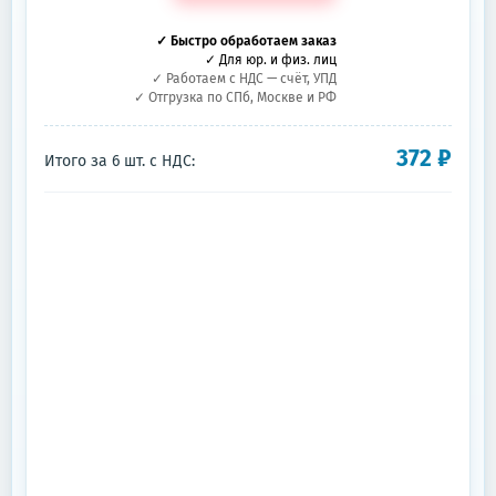
✓ Быстро обработаем заказ
✓ Для юр. и физ. лиц
✓ Работаем с НДС — счёт, УПД
✓ Отгрузка по СПб, Москве и РФ
372
₽
Итого за
6
шт.
с НДС: