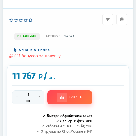
В НАЛИЧИИ
АРТИКУЛ:
S4543
КУПИТЬ В 1 КЛИК
+
117
бонусов за покупку
11 767
/
₽
шт.
-
+
КУПИТЬ
шт.
✓ Быстро обработаем заказ
✓ Для юр. и физ. лиц
✓ Работаем с НДС — счёт, УПД
✓ Отгрузка по СПб, Москве и РФ