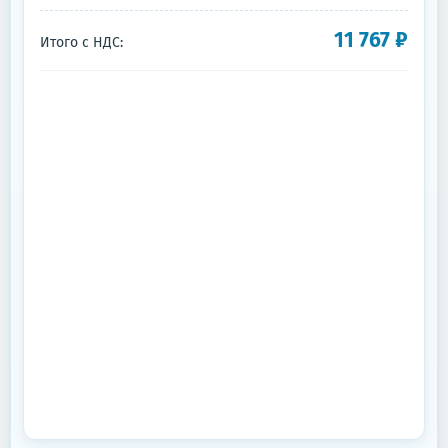
11 767
₽
Итого с НДС: