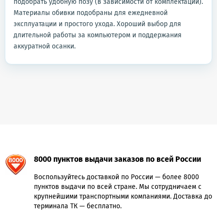
подобрать удобную позу (в зависимости от комплектации).
Материалы обивки подобраны для ежедневной
эксплуатации и простого ухода. Хороший выбор для
длительной работы за компьютером и поддержания
аккуратной осанки.
8000 пунктов выдачи заказов по всей России
Воспользуйтесь доставкой по России — более 8000
пунктов выдачи по всей стране. Мы сотрудничаем с
крупнейшими транспортными компаниями. Доставка до
терминала ТК — бесплатно.