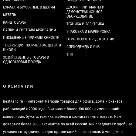
БУМАГА И БУМАЖНЫЕ ИЗДЕЛИЯ
ДОСКИ, ФЛИПЧАРТЫ И
ДЕМОНСТРАЦИОННОЕ
МЕБЕЛЬ
ОБОРУДОВАНИЕ
КАНЦТОВАРЫ
ТЕХНИКА И ЭЛЕКТРИКА
ПАПКИ И СИСТЕМЫ АРХИВАЦИИ
УПАКОВКА И МАРКИРОВКА
ПИСЬМЕННЫЕ ПРИНАДЛЕЖНОСТИ
ОТРАСЛЕВЫЕ ПРЕДЛОЖЕНИЯ
ТОВАРЫ ДЛЯ ТВОРЧЕСТВА, ДЕТЕЙ И
СПЕЦОДЕЖДА И СИЗ
ШКОЛЫ
ТНП
ХОЗЯЙСТВЕННЫЕ ТОВАРЫ И
ОДНОРАЗОВАЯ ПОСУДА
О КОМПАНИИ
BestKanc.ru — интернет-магазин товаров для офиса, дома и бизнеса,
работающий с 2006 года. В каталоге более 100 000 наименований:
канцелярия, бумага, техника, мебель и хозяйственные товары. Нам
доверяют более 20000 клиентов по всей России. Мы предлагаем удобные
условия сотрудничества для организаций: персональный менеджер,