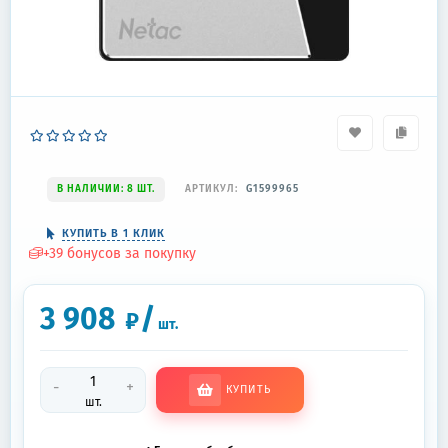
В НАЛИЧИИ: 8 ШТ.
АРТИКУЛ:
G1599965
КУПИТЬ В 1 КЛИК
+
39
бонусов за покупку
3 908
/
₽
шт.
-
+
КУПИТЬ
шт.