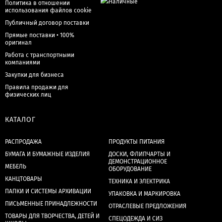
Политика в отношении
использования файлов cookie
Публичный договор поставки
Прямые поставки • 100%
оригинал
Работа с транспортными
компаниями
Закупки для бизнеса
Правила продажи для
физических лиц
КАТАЛОГ
РАСПРОДАЖА
ПРОДУКТЫ ПИТАНИЯ
БУМАГА И БУМАЖНЫЕ ИЗДЕЛИЯ
ДОСКИ, ФЛИПЧАРТЫ И
ДЕМОНСТРАЦИОННОЕ
МЕБЕЛЬ
ОБОРУДОВАНИЕ
КАНЦТОВАРЫ
ТЕХНИКА И ЭЛЕКТРИКА
ПАПКИ И СИСТЕМЫ АРХИВАЦИИ
УПАКОВКА И МАРКИРОВКА
ПИСЬМЕННЫЕ ПРИНАДЛЕЖНОСТИ
ОТРАСЛЕВЫЕ ПРЕДЛОЖЕНИЯ
ТОВАРЫ ДЛЯ ТВОРЧЕСТВА, ДЕТЕЙ И
СПЕЦОДЕЖДА И СИЗ