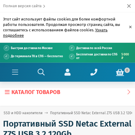
Полная версия сайта
Этот сайт использует файлы cookies для более комфортной
работы пользователя. Продолжая просмотр страниц сайта, вы
×
соглашаетесь с использованием файлов cookies.
Узнать
подробнее
Быстрая доставка по Москве
Доставка по всей России
Бесплатная доставка по СПб
5 000
До терминала ТК в СПб — бесплатно
от
₽
0
КАТАЛОГ ТОВАРОВ
SSD и HDD накопители
Портативный SSD Netac External Z7S USB 3.2 120G
Портативный SSD Netac External
Z7S USB 3.2 120Gb