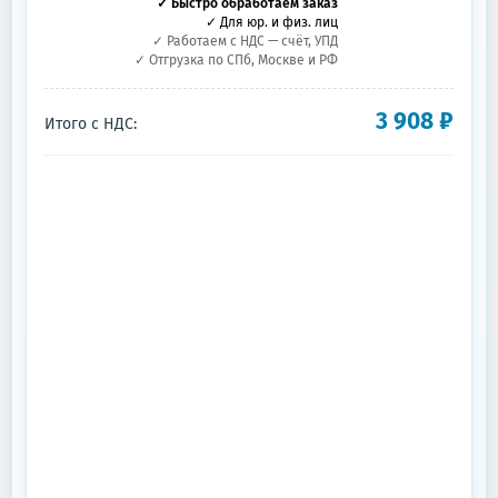
✓ Быстро обработаем заказ
✓ Для юр. и физ. лиц
✓ Работаем с НДС — счёт, УПД
✓ Отгрузка по СПб, Москве и РФ
3 908
₽
Итого с НДС: