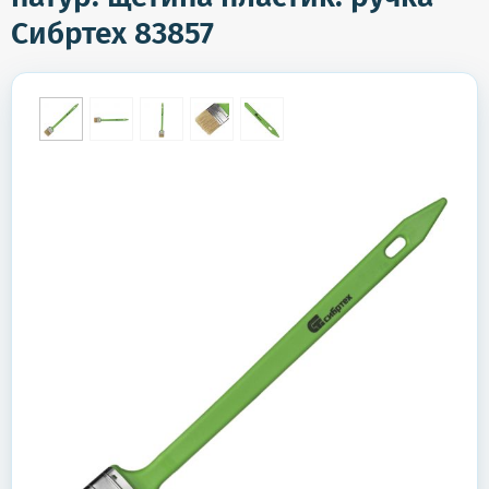
Сибртех 83857