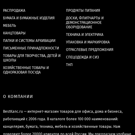
РАСПРОДАЖА
ПРОДУКТЫ ПИТАНИЯ
БУМАГА И БУМАЖНЫЕ ИЗДЕЛИЯ
ДОСКИ, ФЛИПЧАРТЫ И
ДЕМОНСТРАЦИОННОЕ
МЕБЕЛЬ
ОБОРУДОВАНИЕ
КАНЦТОВАРЫ
ТЕХНИКА И ЭЛЕКТРИКА
ПАПКИ И СИСТЕМЫ АРХИВАЦИИ
УПАКОВКА И МАРКИРОВКА
ПИСЬМЕННЫЕ ПРИНАДЛЕЖНОСТИ
ОТРАСЛЕВЫЕ ПРЕДЛОЖЕНИЯ
ТОВАРЫ ДЛЯ ТВОРЧЕСТВА, ДЕТЕЙ И
СПЕЦОДЕЖДА И СИЗ
ШКОЛЫ
ТНП
ХОЗЯЙСТВЕННЫЕ ТОВАРЫ И
ОДНОРАЗОВАЯ ПОСУДА
О КОМПАНИИ
BestKanc.ru — интернет-магазин товаров для офиса, дома и бизнеса,
работающий с 2006 года. В каталоге более 100 000 наименований:
канцелярия, бумага, техника, мебель и хозяйственные товары. Нам
доверяют более 20000 клиентов по всей России. Мы предлагаем удобные