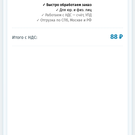
✓ Быстро обработаем заказ
✓ Для юр. и физ. лиц
✓ Работаем с НДС — счёт, УПД
✓ Отгрузка по СПб, Москве и РФ
88
₽
Итого с НДС: