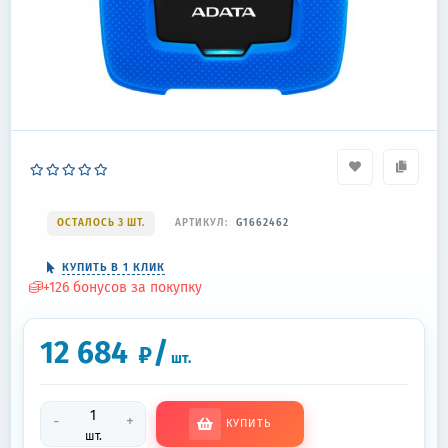
ОСТАЛОСЬ 3 ШТ.
АРТИКУЛ:
G1662462
КУПИТЬ В 1 КЛИК
+
126
бонусов за покупку
12 684
/
₽
шт.
-
+
КУПИТЬ
шт.