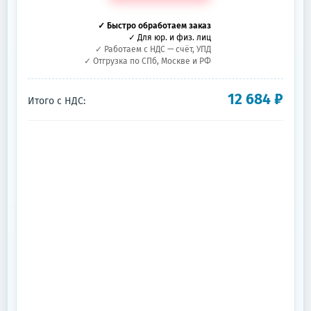
✓ Быстро обработаем заказ
✓ Для юр. и физ. лиц
✓ Работаем с НДС — счёт, УПД
✓ Отгрузка по СПб, Москве и РФ
12 684
₽
Итого с НДС: