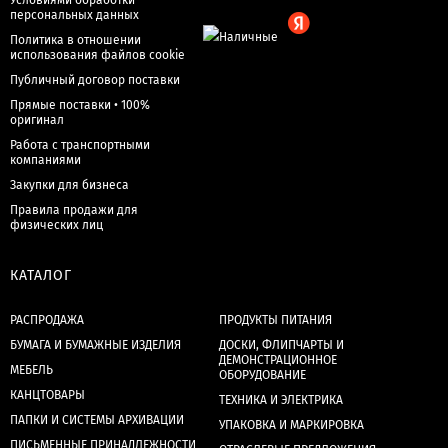
Условиями обработки
персональных данных
Политика в отношении
использования файлов cookie
Публичный договор поставки
Прямые поставки • 100%
оригинал
Работа с транспортными
компаниями
Закупки для бизнеса
Правила продажи для
физических лиц
КАТАЛОГ
РАСПРОДАЖА
ПРОДУКТЫ ПИТАНИЯ
БУМАГА И БУМАЖНЫЕ ИЗДЕЛИЯ
ДОСКИ, ФЛИПЧАРТЫ И
ДЕМОНСТРАЦИОННОЕ
МЕБЕЛЬ
ОБОРУДОВАНИЕ
КАНЦТОВАРЫ
ТЕХНИКА И ЭЛЕКТРИКА
ПАПКИ И СИСТЕМЫ АРХИВАЦИИ
УПАКОВКА И МАРКИРОВКА
ПИСЬМЕННЫЕ ПРИНАДЛЕЖНОСТИ