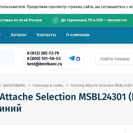
пользователя. Продолжая просмотр страниц сайта, вы соглашаетесь с 
•
оставка по всей России
До терминала ТК в СПб — бесплатно
т
Каталог
Контакты
О компании
8 (812) 385-72-79
8 (800) 101-58-53
best@bestkanc.ru
КАНЦТОВАРЫ
Степлеры и скобы
Степлер Attache Selection MSBL24301 
Attache Selection MSBL24301 (
синий