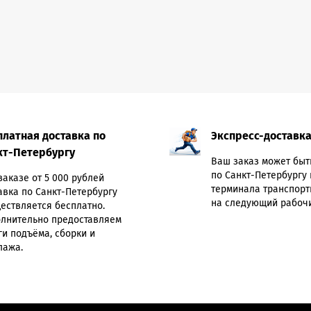
платная доставка по
Экспресс-доставк
кт-Петербургу
Ваш заказ может быт
по Санкт-Петербургу 
заказе от 5 000 рублей
терминала транспорт
авка по Санкт-Петербургу
на следующий рабочи
ествляется бесплатно.
лнительно предоставляем
ги подъёма, сборки и
лажа.