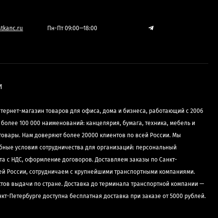
tkanc.ru
Пн-Пт 09:00—18:00
И
нтернет-магазин товаров для офиса, дома и бизнеса, работающий с 2006
е более 100 000 наименований: канцелярия, бумага, техника, мебель и
товары. Нам доверяют более 20000 клиентов по всей России. Мы
бные условия сотрудничества для организаций: персональный
та с НДС, оформление договоров. Доставляем заказы по Санкт-
сей России, сотрудничаем с крупнейшими транспортными компаниями.
ктов выдачи по стране. Доставка до терминала транспортной компании —
нкт-Петербурге доступна бесплатная доставка при заказе от 5000 рублей.