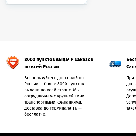
8000 пунктов выдачи заказов
Бес
по всей России
Сан
Воспользуйтесь доставкой по
При 
России — более 8000 пунктов
дост
выдачи по всей стране. Мы
осущ
сотрудничаем с крупнейшими
Допо
транспортными компаниями.
услу
Доставка до терминала ТК —
таке
бесплатно.