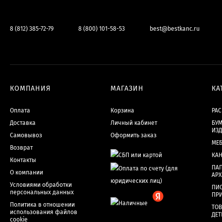
8 (812) 385-72-79
8 (800) 101-58-53
best@bestkanc.ru
КОМПАНИЯ
МАГАЗИН
КА
Оплата
Корзина
РА
Доставка
Личный кабинет
БУМ
ИЗ
Самовывоз
Оформить заказ
МЕ
Возврат
КА
Контакты
ПАП
О компании
АР
Условиями обработки
ПИ
персональных данных
ПР
Политика в отношении
ТОВ
использования файлов
ДЕТ
cookie