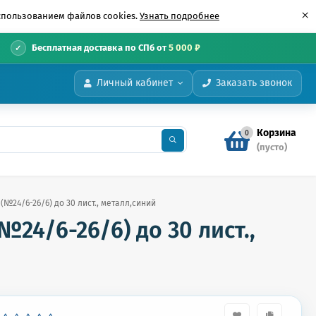
×
использованием файлов cookies.
Узнать подробнее
•
Бесплатная доставка по СПб от
5 000 ₽
Личный кабинет
Заказать звонок
Корзина
0
(пусто)
(№24/6-26/6) до 30 лист., металл,синий
№24/6-26/6) до 30 лист.,