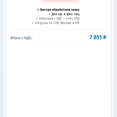
✓ Быстро обработаем заказ
✓ Для юр. и физ. лиц
✓ Работаем с НДС — счёт, УПД
✓ Отгрузка по СПб, Москве и РФ
7 851
₽
Итого с НДС: