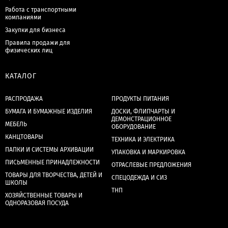
Работа с транспортными
компаниями
Закупки для бизнеса
Правила продажи для
физических лиц
КАТАЛОГ
РАСПРОДАЖА
ПРОДУКТЫ ПИТАНИЯ
БУМАГА И БУМАЖНЫЕ ИЗДЕЛИЯ
ДОСКИ, ФЛИПЧАРТЫ И
ДЕМОНСТРАЦИОННОЕ
МЕБЕЛЬ
ОБОРУДОВАНИЕ
КАНЦТОВАРЫ
ТЕХНИКА И ЭЛЕКТРИКА
ПАПКИ И СИСТЕМЫ АРХИВАЦИИ
УПАКОВКА И МАРКИРОВКА
ПИСЬМЕННЫЕ ПРИНАДЛЕЖНОСТИ
ОТРАСЛЕВЫЕ ПРЕДЛОЖЕНИЯ
ТОВАРЫ ДЛЯ ТВОРЧЕСТВА, ДЕТЕЙ И
СПЕЦОДЕЖДА И СИЗ
ШКОЛЫ
ТНП
ХОЗЯЙСТВЕННЫЕ ТОВАРЫ И
ОДНОРАЗОВАЯ ПОСУДА