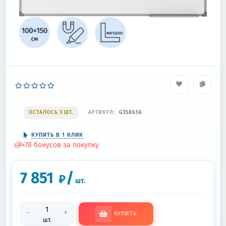
ОСТАЛОСЬ 3 ШТ.
АРТИКУЛ:
G358656
КУПИТЬ В 1 КЛИК
+
78
бонусов за покупку
7 851
/
₽
шт.
-
+
КУПИТЬ
шт.