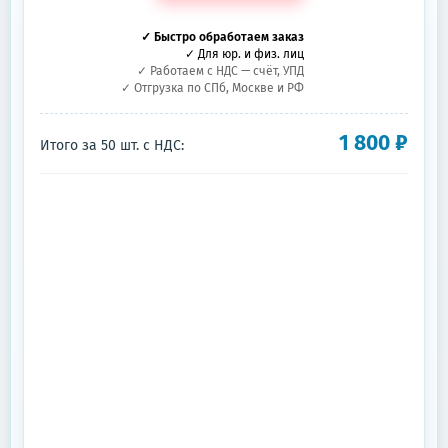
✓ Быстро обработаем заказ
✓ Для юр. и физ. лиц
✓ Работаем с НДС — счёт, УПД
✓ Отгрузка по СПб, Москве и РФ
1 800
₽
Итого за
50
шт.
с НДС: