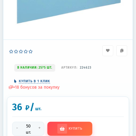
В НАЛИЧИИ: 2575 ШТ.
АРТИКУЛ:
224623
КУПИТЬ В 1 КЛИК
+
18
бонусов за покупку
36
/
₽
шт.
-
+
КУПИТЬ
шт.