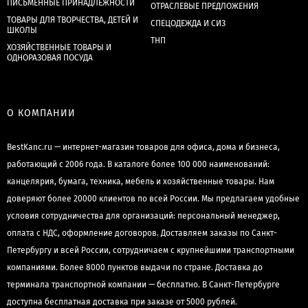
ПИСЬМЕННЫЕ ПРИНАДЛЕЖНОСТИ
ОТРАСЛЕВЫЕ ПРЕДЛОЖЕНИЯ
ТОВАРЫ ДЛЯ ТВОРЧЕСТВА, ДЕТЕЙ И
СПЕЦОДЕЖДА И СИЗ
ШКОЛЫ
ТНП
ХОЗЯЙСТВЕННЫЕ ТОВАРЫ И
ОДНОРАЗОВАЯ ПОСУДА
О КОМПАНИИ
BestKanc.ru — интернет-магазин товаров для офиса, дома и бизнеса,
работающий с 2006 года. В каталоге более 100 000 наименований:
канцелярия, бумага, техника, мебель и хозяйственные товары. Нам
доверяют более 20000 клиентов по всей России. Мы предлагаем удобные
условия сотрудничества для организаций: персональный менеджер,
оплата с НДС, оформление договоров. Доставляем заказы по Санкт-
Петербургу и всей России, сотрудничаем с крупнейшими транспортными
компаниями. Более 8000 пунктов выдачи по стране. Доставка до
терминала транспортной компании — бесплатно. В Санкт-Петербурге
доступна бесплатная доставка при заказе от 5000 рублей.