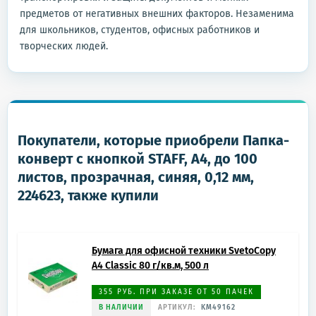
предметов от негативных внешних факторов. Незаменима
для школьников, студентов, офисных работников и
творческих людей.
Покупатели, которые приобрели Папка-
конверт с кнопкой STAFF, А4, до 100
листов, прозрачная, синяя, 0,12 мм,
224623, также купили
Бумага для офисной техники SvetoCopy
A4 Classic 80 г/кв.м, 500 л
355 РУБ. ПРИ ЗАКАЗЕ ОТ 50 ПАЧЕК
В НАЛИЧИИ
АРТИКУЛ:
KM49162