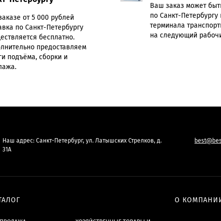
Ваш заказ может быт
по Санкт-Петербургу 
заказе от 5 000 рублей
терминала транспорт
авка по Санкт-Петербургу
на следующий рабочи
ествляется бесплатно.
лнительно предоставляем
ги подъёма, сборки и
лажа.
Наш адрес: Санкт-Петербург, ул. Латышских Стрелков, д.
best@bes
31А
ТАЛОГ
О КОМПАНИ