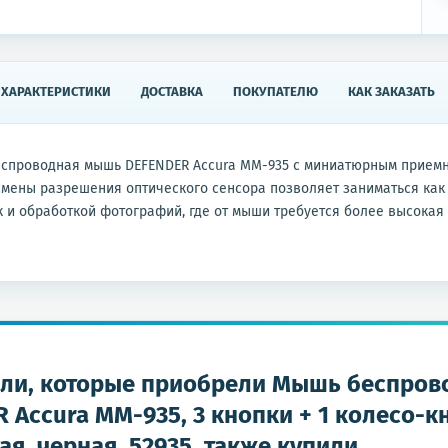
ХАРАКТЕРИСТИКИ
ДОСТАВКА
ПОКУПАТЕЛЮ
КАК ЗАКАЗАТЬ
еспроводная мышь DEFENDER Accura MM-935 с миниатюрным приемн
мены разрешения оптического сенсора позволяет заниматься как
к и обработкой фотографий, где от мыши требуется более высокая
ли, которые приобрели Мышь беспров
 Accura MM-935, 3 кнопки + 1 колесо-к
ая, черная, 52935, также купили