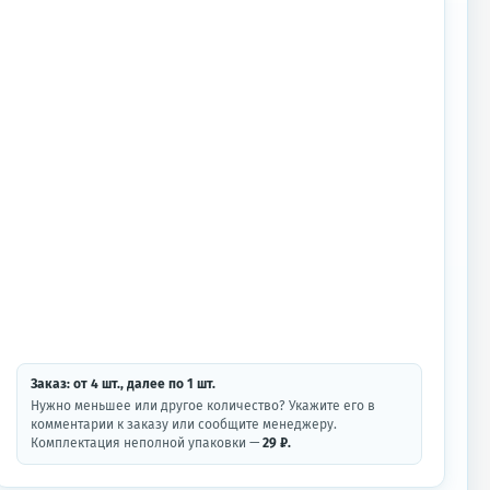
Заказ: от
4
шт.
, далее по
1
шт.
Нужно меньшее или другое количество? Укажите его в
комментарии к заказу или сообщите менеджеру.
Комплектация неполной упаковки —
29 ₽.