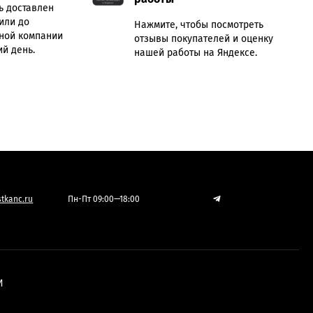
ь доставлен
или до
Нажмите, чтобы посмотреть
ной компании
отзывы покупателей и оценку
й день.
нашей работы на Яндексе.
tkanc.ru
Пн-Пт 09:00—18:00
И