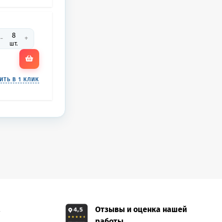
-
+
шт.
ИТЬ В 1 КЛИК
а
Отзывы и оценка нашей
работы