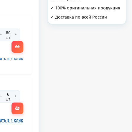
✓ 100% оригинальная продукция
✓ Доставка по всей России
-
+
шт.
ИТЬ В 1 КЛИК
-
+
шт.
ИТЬ В 1 КЛИК