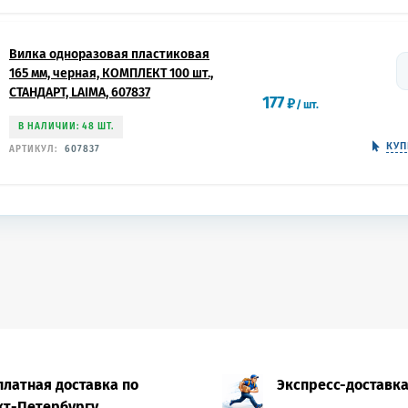
Вилка одноразовая пластиковая
165 мм, черная, КОМПЛЕКТ 100 шт.,
СТАНДАРТ, LAIMA, 607837
177
₽
/
шт.
В НАЛИЧИИ: 48 ШТ.
КУП
АРТИКУЛ:
607837
платная доставка по
Экспресс-доставк
кт-Петербургу