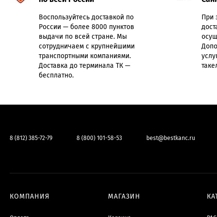
Воспользуйтесь доставкой по
При 
России — более 8000 пунктов
дост
выдачи по всей стране. Мы
осущ
сотрудничаем с крупнейшими
Допо
транспортными компаниями.
услу
Доставка до терминала ТК —
таке
бесплатно.
8 (812) 385-72-79
8 (800) 101-58-53
best@bestkanc.ru
КОМПАНИЯ
МАГАЗИН
КА