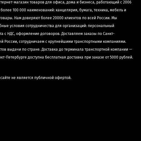
нтернет-магазин товаров для офиса, дома и бизнеса, работающий с 2006
е более 100 000 наименований: канцелярия, бумага, техника, мебель и
товары. Нам доверяют более 20000 клиентов по всей России. Мы
бные условия сотрудничества для организаций: персональный
та с НДС, оформление договоров. Доставляем заказы по Санкт-
сей России, сотрудничаем с крупнейшими транспортными компаниями.
ктов выдачи по стране. Доставка до терминала транспортной компании —
нкт-Петербурге доступна бесплатная доставка при заказе от 5000 рублей.
сайте не является публичной офертой.