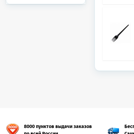
8000 пунктов выдачи заказов
Бес
по всей России
Сан