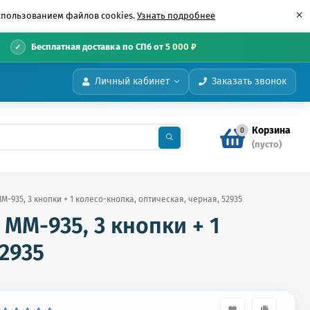
×
использованием файлов cookies.
Узнать подробнее
•
Бесплатная доставка по СПб от
5 000 ₽
Личный кабинет
Заказать звонок
Корзина
0
(пусто)
935, 3 кнопки + 1 колесо-кнопка, оптическая, черная, 52935
MM-935, 3 кнопки + 1
2935