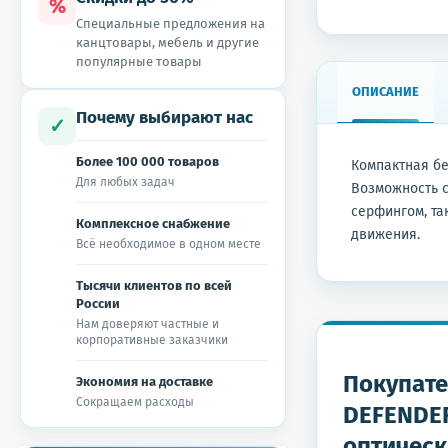
%
Специальные предложения на
канцтовары, мебель и другие
популярные товары
ОПИСАНИЕ
Почему выбирают нас
✓
Более 100 000 товаров
Компактная б
Для любых задач
Возможность с
серфингом, та
Комплексное снабжение
движения.
Всё необходимое в одном месте
Тысячи клиентов по всей
России
Нам доверяют частные и
корпоративные заказчики
Покупате
Экономия на доставке
Сокращаем расходы
DEFENDER
оптическ