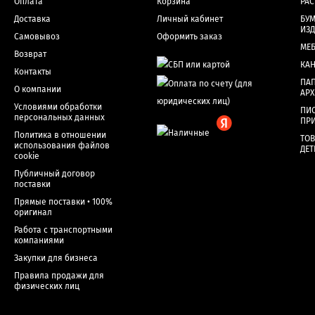
Оплата
Корзина
РА
Доставка
Личный кабинет
БУМ
ИЗ
Самовывоз
Оформить заказ
МЕ
Возврат
КА
Контакты
ПАП
О компании
АР
Условиями обработки
ПИ
персональных данных
ПР
Политика в отношении
ТОВ
использования файлов
ДЕТ
cookie
Публичный договор
поставки
Прямые поставки • 100%
оригинал
Работа с транспортными
компаниями
Закупки для бизнеса
Правила продажи для
физических лиц