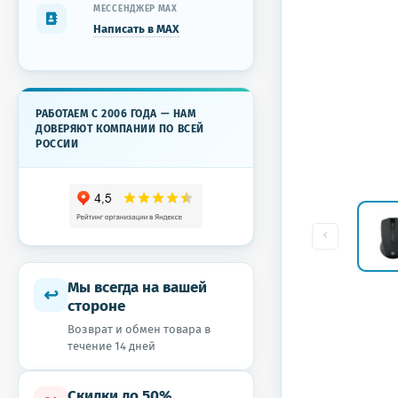
МЕССЕНДЖЕР MAX
Написать в MAX
РАБОТАЕМ С 2006 ГОДА — НАМ
ДОВЕРЯЮТ КОМПАНИИ ПО ВСЕЙ
РОССИИ
Мы всегда на вашей
↩
стороне
Возврат и обмен товара в
течение 14 дней
Скидки до 50%