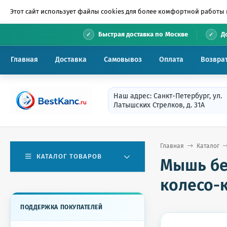
Этот сайт использует файлы cookies для более комфортной работы 
•
Быстрая доставка по Москве
Д
Главная
Доставка
Самовывоз
Оплата
Возвра
Наш адрес: Санкт-Петербург, ул.
Латышских Стрелков, д. 31А
Главная
Каталог
КАТАЛОГ ТОВАРОВ
Мышь бе
колесо-к
ПОДДЕРЖКА ПОКУПАТЕЛЕЙ