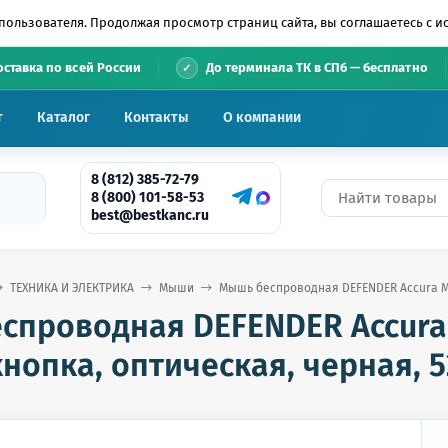
пользователя. Продолжая просмотр страниц сайта, вы соглашаетесь с 
•
оставка по всей России
До терминала ТК в СПб — бесплатно
т
Каталог
Контакты
О компании
8 (812) 385-72-79
8 (800) 101-58-53
best@bestkanc.ru
ТЕХНИКА И ЭЛЕКТРИКА
Мыши
Мышь беспроводная DEFENDER Accura MM-
спроводная DEFENDER Accura 
нопка, оптическая, черная, 5