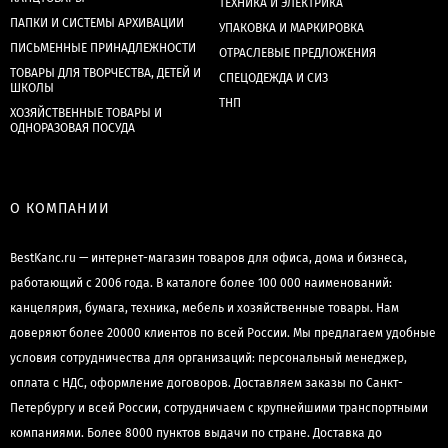
ТЕХНИКА И ЭЛЕКТРИКА
ПАПКИ И СИСТЕМЫ АРХИВАЦИИ
УПАКОВКА И МАРКИРОВКА
ПИСЬМЕННЫЕ ПРИНАДЛЕЖНОСТИ
ОТРАСЛЕВЫЕ ПРЕДЛОЖЕНИЯ
ТОВАРЫ ДЛЯ ТВОРЧЕСТВА, ДЕТЕЙ И
СПЕЦОДЕЖДА И СИЗ
ШКОЛЫ
ТНП
ХОЗЯЙСТВЕННЫЕ ТОВАРЫ И
ОДНОРАЗОВАЯ ПОСУДА
О КОМПАНИИ
BestKanc.ru — интернет-магазин товаров для офиса, дома и бизнеса,
работающий с 2006 года. В каталоге более 100 000 наименований:
канцелярия, бумага, техника, мебель и хозяйственные товары. Нам
доверяют более 20000 клиентов по всей России. Мы предлагаем удобные
условия сотрудничества для организаций: персональный менеджер,
оплата с НДС, оформление договоров. Доставляем заказы по Санкт-
Петербургу и всей России, сотрудничаем с крупнейшими транспортными
компаниями. Более 8000 пунктов выдачи по стране. Доставка до