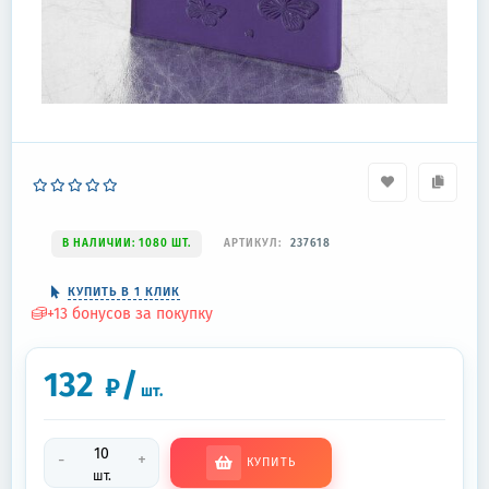
В НАЛИЧИИ: 1080 ШТ.
АРТИКУЛ:
237618
КУПИТЬ В 1 КЛИК
+
13
бонусов за покупку
132
/
₽
шт.
-
+
КУПИТЬ
шт.