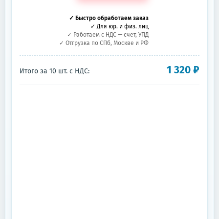
✓ Быстро обработаем заказ
✓ Для юр. и физ. лиц
✓ Работаем с НДС — счёт, УПД
✓ Отгрузка по СПб, Москве и РФ
1 320
₽
Итого за
10
шт.
с НДС: