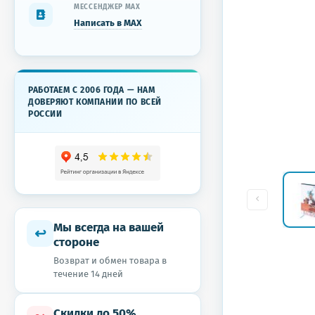
МЕССЕНДЖЕР MAX
Написать в MAX
РАБОТАЕМ С 2006 ГОДА — НАМ
ДОВЕРЯЮТ КОМПАНИИ ПО ВСЕЙ
РОССИИ
Мы всегда на вашей
↩
стороне
Возврат и обмен товара в
течение 14 дней
Скидки до 50%