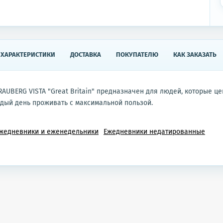
ХАРАКТЕРИСТИКИ
ДОСТАВКА
ПОКУПАТЕЛЮ
КАК ЗАКАЗАТЬ
AUBERG VISTA "Great Britain" предназначен для людей, которые це
дый день проживать с максимальной пользой.
жедневники и еженедельники
Ежедневники недатированные