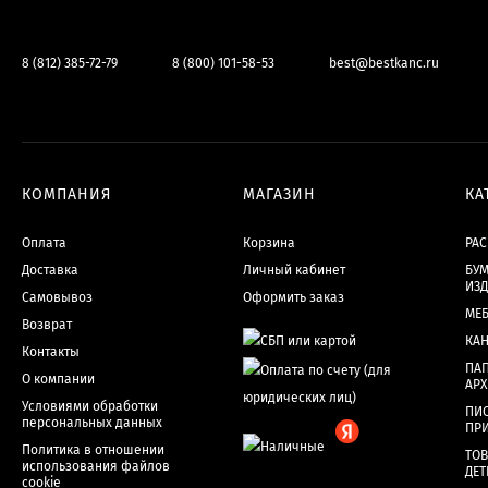
8 (812) 385-72-79
8 (800) 101-58-53
best@bestkanc.ru
КОМПАНИЯ
МАГАЗИН
КА
Оплата
Корзина
РА
Доставка
Личный кабинет
БУМ
ИЗ
Самовывоз
Оформить заказ
МЕ
Возврат
КА
Контакты
ПАП
О компании
АР
Условиями обработки
ПИ
персональных данных
ПР
Политика в отношении
ТОВ
использования файлов
ДЕТ
cookie