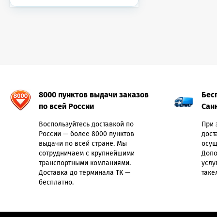
8000 пунктов выдачи заказов
Бес
по всей России
Сан
Воспользуйтесь доставкой по
При 
России — более 8000 пунктов
дост
выдачи по всей стране. Мы
осущ
сотрудничаем с крупнейшими
Допо
транспортными компаниями.
услу
Доставка до терминала ТК —
таке
бесплатно.