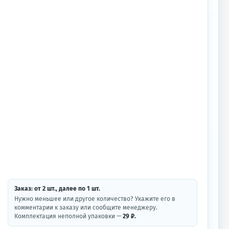
Заказ: от
2
шт.
, далее по
1
шт.
Нужно меньшее или другое количество? Укажите его в
комментарии к заказу или сообщите менеджеру.
Комплектация неполной упаковки —
29 ₽.