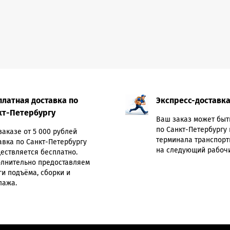
платная доставка по
Экспресс-доставк
кт-Петербургу
Ваш заказ может быт
по Санкт-Петербургу 
заказе от 5 000 рублей
терминала транспорт
авка по Санкт-Петербургу
на следующий рабочи
ествляется бесплатно.
лнительно предоставляем
ги подъёма, сборки и
лажа.