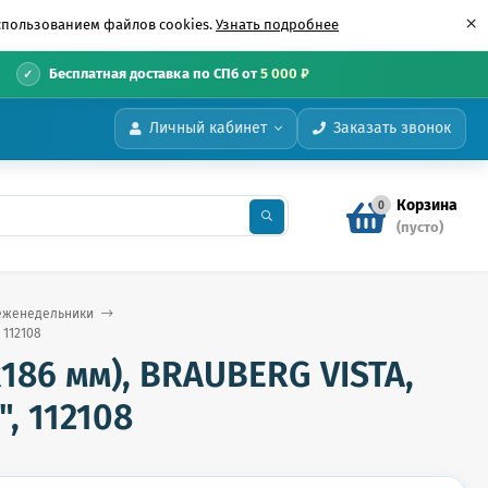
×
использованием файлов cookies.
Узнать подробнее
•
Бесплатная доставка по СПб от
5 000 ₽
Личный кабинет
Заказать звонок
Корзина
0
(пусто)
еженедельники
 112108
86 мм), BRAUBERG VISTA,
", 112108