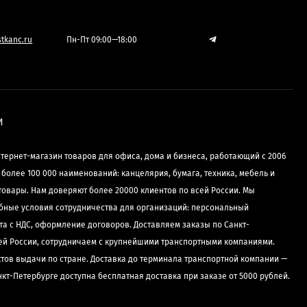
tkanc.ru
Пн-Пт 09:00—18:00
И
нтернет-магазин товаров для офиса, дома и бизнеса, работающий с 2006
е более 100 000 наименований: канцелярия, бумага, техника, мебель и
товары. Нам доверяют более 20000 клиентов по всей России. Мы
бные условия сотрудничества для организаций: персональный
та с НДС, оформление договоров. Доставляем заказы по Санкт-
сей России, сотрудничаем с крупнейшими транспортными компаниями.
ктов выдачи по стране. Доставка до терминала транспортной компании —
нкт-Петербурге доступна бесплатная доставка при заказе от 5000 рублей.