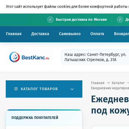
Этот сайт использует файлы cookies для более комфортной работы 
•
Быстрая доставка по Москве
Д
Главная
Доставка
Самовывоз
Оплата
Возвра
Наш адрес: Санкт-Петербург, ул.
Латышских Стрелков, д. 31А
Главная
Каталог
Ежедневник недатированн
КАТАЛОГ ТОВАРОВ
Ежеднев
под кожу,
ПОДДЕРЖКА ПОКУПАТЕЛЕЙ