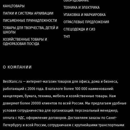
ОБОРУДОВАНИЕ
КАНЦТОВАРЫ
ТЕХНИКА И ЭЛЕКТРИКА
ПАПКИ И СИСТЕМЫ АРХИВАЦИИ
УПАКОВКА И МАРКИРОВКА
ПИСЬМЕННЫЕ ПРИНАДЛЕЖНОСТИ
ОТРАСЛЕВЫЕ ПРЕДЛОЖЕНИЯ
ТОВАРЫ ДЛЯ ТВОРЧЕСТВА, ДЕТЕЙ И
СПЕЦОДЕЖДА И СИЗ
ШКОЛЫ
ТНП
ХОЗЯЙСТВЕННЫЕ ТОВАРЫ И
ОДНОРАЗОВАЯ ПОСУДА
О КОМПАНИИ
BestKanc.ru — интернет-магазин товаров для офиса, дома и бизнеса,
работающий с 2006 года. В каталоге более 100 000 наименований:
канцелярия, бумага, техника, мебель и хозяйственные товары. Нам
доверяют более 20000 клиентов по всей России. Мы предлагаем удобные
условия сотрудничества для организаций: персональный менеджер,
оплата с НДС, оформление договоров. Доставляем заказы по Санкт-
Петербургу и всей России, сотрудничаем с крупнейшими транспортными