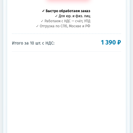
✓ Быстро обработаем заказ
✓ Для юр. и физ. лиц
✓ Работаем с НДС — счёт, УПД
✓ Отгрузка по СПб, Москве и РФ
1 390
₽
Итого за
10
шт.
с НДС: