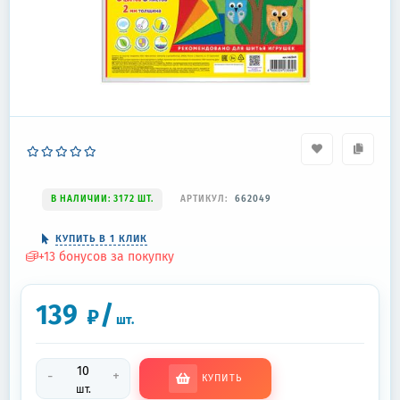
В НАЛИЧИИ: 3172 ШТ.
АРТИКУЛ:
662049
КУПИТЬ В 1 КЛИК
+
13
бонусов за покупку
139
/
₽
шт.
-
+
КУПИТЬ
шт.