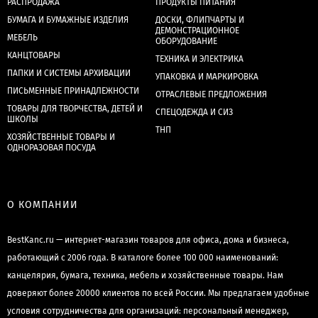
РАСПРОДАЖА
ПРОДУКТЫ ПИТАНИЯ
БУМАГА И БУМАЖНЫЕ ИЗДЕЛИЯ
ДОСКИ, ФЛИПЧАРТЫ И
ДЕМОНСТРАЦИОННОЕ
МЕБЕЛЬ
ОБОРУДОВАНИЕ
КАНЦТОВАРЫ
ТЕХНИКА И ЭЛЕКТРИКА
ПАПКИ И СИСТЕМЫ АРХИВАЦИИ
УПАКОВКА И МАРКИРОВКА
ПИСЬМЕННЫЕ ПРИНАДЛЕЖНОСТИ
ОТРАСЛЕВЫЕ ПРЕДЛОЖЕНИЯ
ТОВАРЫ ДЛЯ ТВОРЧЕСТВА, ДЕТЕЙ И
СПЕЦОДЕЖДА И СИЗ
ШКОЛЫ
ТНП
ХОЗЯЙСТВЕННЫЕ ТОВАРЫ И
ОДНОРАЗОВАЯ ПОСУДА
О КОМПАНИИ
BestKanc.ru — интернет-магазин товаров для офиса, дома и бизнеса,
работающий с 2006 года. В каталоге более 100 000 наименований:
канцелярия, бумага, техника, мебель и хозяйственные товары. Нам
доверяют более 20000 клиентов по всей России. Мы предлагаем удобные
условия сотрудничества для организаций: персональный менеджер,