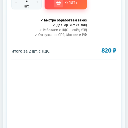
-
+
КУПИТЬ
шт.
✓ Быстро обработаем заказ
✓ Для юр. и физ. лиц
✓ Работаем с НДС — счёт, УПД
✓ Отгрузка по СПб, Москве и РФ
820
₽
Итого за
2
шт.
с НДС: