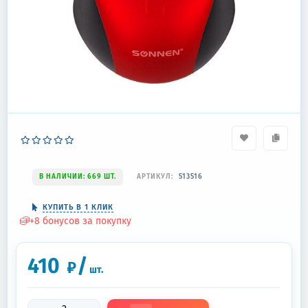
В НАЛИЧИИ: 669 ШТ.
АРТИКУЛ:
513516
КУПИТЬ В 1 КЛИК
+
8
бонусов за покупку
410
/
₽
шт.