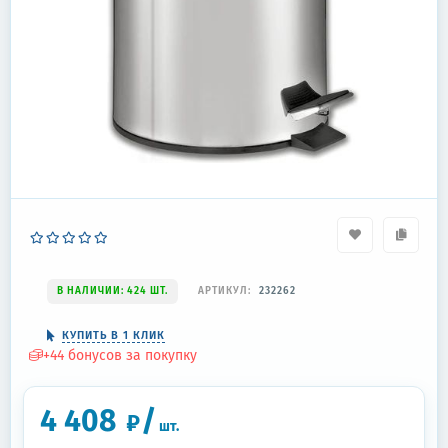
В НАЛИЧИИ: 424 ШТ.
АРТИКУЛ:
232262
КУПИТЬ В 1 КЛИК
+
44
бонусов за покупку
4 408
/
₽
шт.