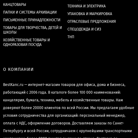
КАНЦТОВАРЫ
ТЕХНИКА И ЭЛЕКТРИКА
ПАПКИ И СИСТЕМЫ АРХИВАЦИИ
УПАКОВКА И МАРКИРОВКА
ПИСЬМЕННЫЕ ПРИНАДЛЕЖНОСТИ
ОТРАСЛЕВЫЕ ПРЕДЛОЖЕНИЯ
ТОВАРЫ ДЛЯ ТВОРЧЕСТВА, ДЕТЕЙ И
СПЕЦОДЕЖДА И СИЗ
ШКОЛЫ
ТНП
ХОЗЯЙСТВЕННЫЕ ТОВАРЫ И
ОДНОРАЗОВАЯ ПОСУДА
О КОМПАНИИ
BestKanc.ru — интернет-магазин товаров для офиса, дома и бизнеса,
работающий с 2006 года. В каталоге более 100 000 наименований:
канцелярия, бумага, техника, мебель и хозяйственные товары. Нам
доверяют более 20000 клиентов по всей России. Мы предлагаем удобные
условия сотрудничества для организаций: персональный менеджер,
оплата с НДС, оформление договоров. Доставляем заказы по Санкт-
Петербургу и всей России, сотрудничаем с крупнейшими транспортными