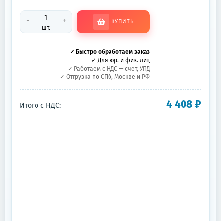
-
+
КУПИТЬ
шт.
✓ Быстро обработаем заказ
✓ Для юр. и физ. лиц
✓ Работаем с НДС — счёт, УПД
✓ Отгрузка по СПб, Москве и РФ
4 408
₽
Итого с НДС: