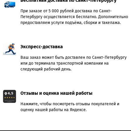
Бесплатная доставка по Санкт-Петербургу
При заказе от 5 000 рублей доставка по Санкт-
Петербургу осуществляется бесплатно. Дополнительно
предоставляем услуги подъёма, сборки и такелажа.
Экспресс-доставка
Ваш заказ может быть доставлен по Санкт-Петербургу
или до терминала транспортной компании на
следующий рабочий день.
Отзывы и оценка нашей работы
Нажмите, чтобы посмотреть отзывы покупателей и
оценку нашей работы на Яндексе.