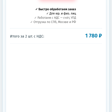
✓ Быстро обработаем заказ
✓ Для юр. и физ. лиц
✓ Работаем с НДС — счёт, УПД
✓ Отгрузка по СПб, Москве и РФ
1 780
₽
Итого за
2
шт.
с НДС: