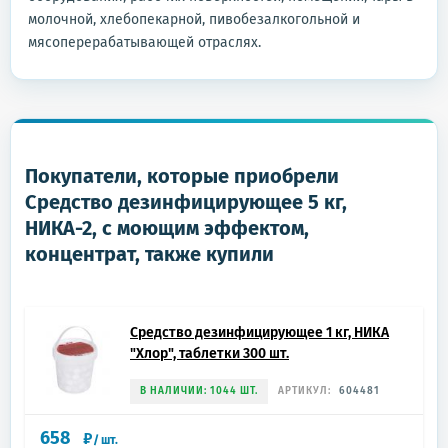
молочной, хлебопекарной, пивобезалкогольной и
мясоперерабатывающей отраслях.
Покупатели, которые приобрели
Средство дезинфицирующее 5 кг,
НИКА-2, с моющим эффектом,
концентрат, также купили
Средство дезинфицирующее 1 кг, НИКА
"Хлор", таблетки 300 шт.
В НАЛИЧИИ: 1044 ШТ.
АРТИКУЛ:
604481
658
₽
/
шт.