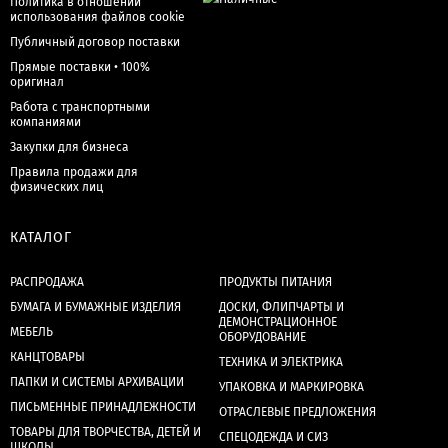
Политика в отношении
использования файлов cookie
Публичный договор поставки
Прямые поставки • 100%
оригинал
Работа с транспортными
компаниями
Закупки для бизнеса
Правила продажи для
физических лиц
КАТАЛОГ
РАСПРОДАЖА
ПРОДУКТЫ ПИТАНИЯ
БУМАГА И БУМАЖНЫЕ ИЗДЕЛИЯ
ДОСКИ, ФЛИПЧАРТЫ И
ДЕМОНСТРАЦИОННОЕ
МЕБЕЛЬ
ОБОРУДОВАНИЕ
КАНЦТОВАРЫ
ТЕХНИКА И ЭЛЕКТРИКА
ПАПКИ И СИСТЕМЫ АРХИВАЦИИ
УПАКОВКА И МАРКИРОВКА
ПИСЬМЕННЫЕ ПРИНАДЛЕЖНОСТИ
ОТРАСЛЕВЫЕ ПРЕДЛОЖЕНИЯ
ТОВАРЫ ДЛЯ ТВОРЧЕСТВА, ДЕТЕЙ И
СПЕЦОДЕЖДА И СИЗ
ШКОЛЫ