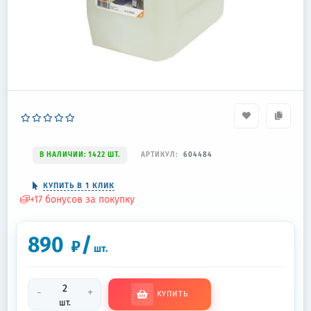
В НАЛИЧИИ: 1422 ШТ.
АРТИКУЛ:
604484
КУПИТЬ В 1 КЛИК
+
17
бонусов за покупку
890
/
₽
шт.
-
+
КУПИТЬ
шт.