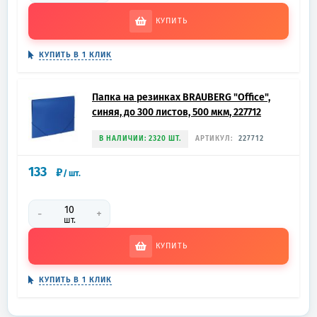
КУПИТЬ
КУПИТЬ В 1 КЛИК
Папка на резинках BRAUBERG "Office",
синяя, до 300 листов, 500 мкм, 227712
В НАЛИЧИИ: 2320 ШТ.
АРТИКУЛ:
227712
133
₽
/
шт.
-
+
шт.
КУПИТЬ
КУПИТЬ В 1 КЛИК