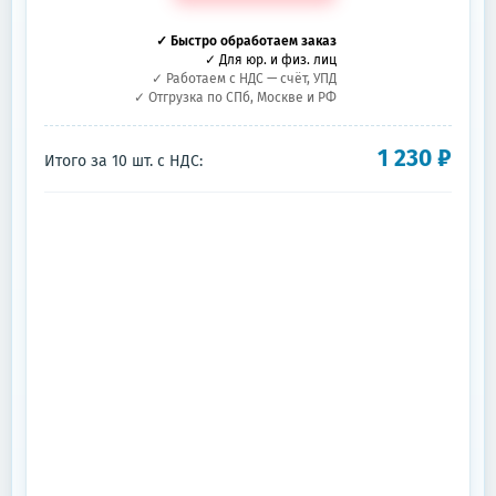
✓ Быстро обработаем заказ
✓ Для юр. и физ. лиц
✓ Работаем с НДС — счёт, УПД
✓ Отгрузка по СПб, Москве и РФ
1 230
₽
Итого за
10
шт.
с НДС: