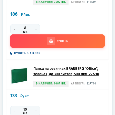
В НАЛИЧИИ: 2402 ШТ.
АРТИКУЛ:
113519
186
₽
/
шт.
-
+
шт.
КУПИТЬ
КУПИТЬ В 1 КЛИК
Папка на резинках BRAUBERG "Office",
зеленая, до 300 листов, 500 мкм, 227710
В НАЛИЧИИ: 1087 ШТ.
АРТИКУЛ:
227710
133
₽
/
шт.
-
+
шт.