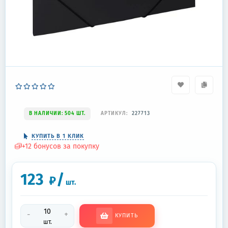
В НАЛИЧИИ: 504 ШТ.
АРТИКУЛ:
227713
КУПИТЬ В 1 КЛИК
+
12
бонусов за покупку
123
/
₽
шт.
-
+
КУПИТЬ
шт.