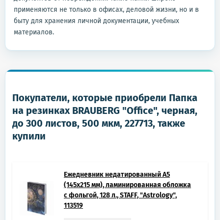
применяются не только в офисах, деловой жизни, но и в
быту для хранения личной документации, учебных
материалов.
Покупатели, которые приобрели Папка
на резинках BRAUBERG "Office", черная,
до 300 листов, 500 мкм, 227713, также
купили
Ежедневник недатированный А5
(145х215 мм), ламинированная обложка
с фольгой, 128 л., STAFF, "Astrology",
113519