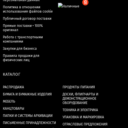
персональных данных
Политика в отношении
использования файлов cookie
Публичный договор поставки
Прямые поставки • 100%
оригинал
Работа с транспортными
компаниями
Закупки для бизнеса
Правила продажи для
физических лиц
КАТАЛОГ
РАСПРОДАЖА
ПРОДУКТЫ ПИТАНИЯ
БУМАГА И БУМАЖНЫЕ ИЗДЕЛИЯ
ДОСКИ, ФЛИПЧАРТЫ И
ДЕМОНСТРАЦИОННОЕ
МЕБЕЛЬ
ОБОРУДОВАНИЕ
КАНЦТОВАРЫ
ТЕХНИКА И ЭЛЕКТРИКА
ПАПКИ И СИСТЕМЫ АРХИВАЦИИ
УПАКОВКА И МАРКИРОВКА
ПИСЬМЕННЫЕ ПРИНАДЛЕЖНОСТИ
ОТРАСЛЕВЫЕ ПРЕДЛОЖЕНИЯ