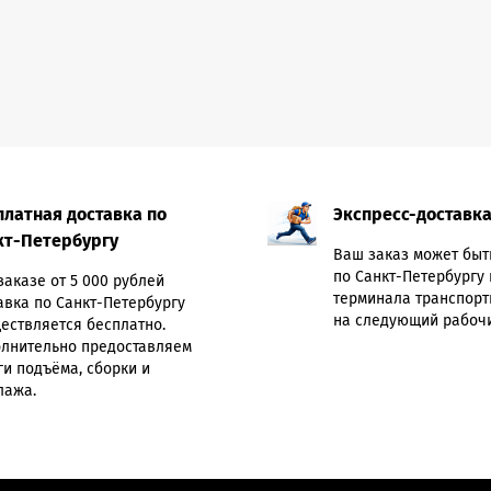
платная доставка по
Экспресс-доставк
кт-Петербургу
Ваш заказ может быт
по Санкт-Петербургу 
заказе от 5 000 рублей
терминала транспорт
авка по Санкт-Петербургу
на следующий рабочи
ествляется бесплатно.
лнительно предоставляем
ги подъёма, сборки и
лажа.