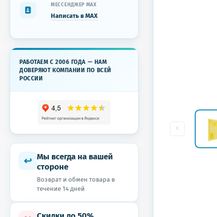
МЕССЕНДЖЕР MAX
Написать в MAX
РАБОТАЕМ С 2006 ГОДА — НАМ
ДОВЕРЯЮТ КОМПАНИИ ПО ВСЕЙ
РОССИИ
Мы всегда на вашей
↩
стороне
Возврат и обмен товара в
течение 14 дней
Скидки до 50%