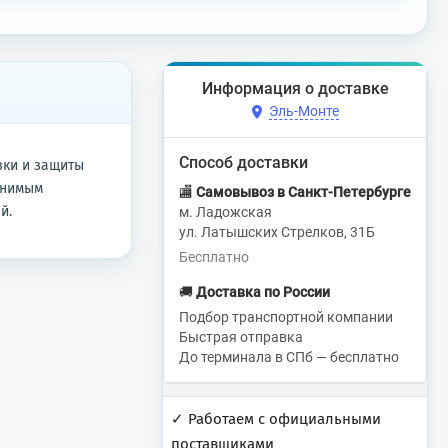
Информация о доставке
Эль-Монте
Способ доставки
вки и защиты
енимым
🏬
Самовывоз в Санкт-Петербурге
й.
м. Ладожская
ул. Латышских Стрелков, 31Б
Бесплатно
🚚
Доставка по России
Подбор транспортной компании
Быстрая отправка
До терминала в СПб — бесплатно
✓ Работаем с официальными
поставщиками