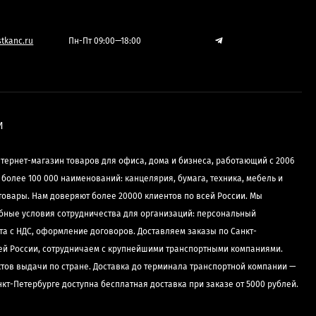
tkanc.ru
Пн-Пт 09:00—18:00
И
нтернет-магазин товаров для офиса, дома и бизнеса, работающий с 2006
е более 100 000 наименований: канцелярия, бумага, техника, мебель и
товары. Нам доверяют более 20000 клиентов по всей России. Мы
бные условия сотрудничества для организаций: персональный
та с НДС, оформление договоров. Доставляем заказы по Санкт-
сей России, сотрудничаем с крупнейшими транспортными компаниями.
ктов выдачи по стране. Доставка до терминала транспортной компании —
нкт-Петербурге доступна бесплатная доставка при заказе от 5000 рублей.