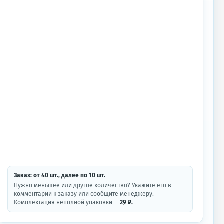
Заказ: от
40
шт.
, далее по
10
шт.
Нужно меньшее или другое количество? Укажите его в
комментарии к заказу или сообщите менеджеру.
Комплектация неполной упаковки —
29 ₽.