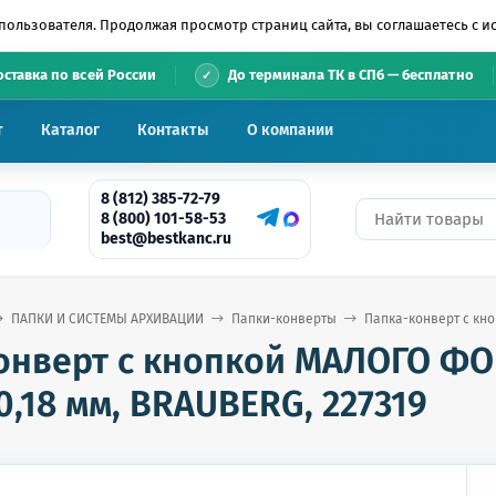
пользователя. Продолжая просмотр страниц сайта, вы соглашаетесь с 
•
оставка по всей России
До терминала ТК в СПб — бесплатно
т
Каталог
Контакты
О компании
8 (812) 385-72-79
8 (800) 101-58-53
best@bestkanc.ru
ПАПКИ И СИСТЕМЫ АРХИВАЦИИ
Папки-конверты
Папка-конверт с кно
онверт с кнопкой МАЛОГО ФОРМ
0,18 мм, BRAUBERG, 227319