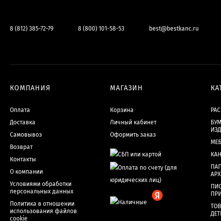
8 (812) 385-72-79
8 (800) 101-58-53
best@bestkanc.ru
КОМПАНИЯ
МАГАЗИН
КА
Оплата
Корзина
РА
Доставка
Личный кабинет
БУМ
ИЗ
Самовывоз
Оформить заказ
МЕ
Возврат
КА
Контакты
ПАП
О компании
АР
Условиями обработки
ПИ
персональных данных
ПР
Политика в отношении
ТОВ
использования файлов
ДЕТ
cookie