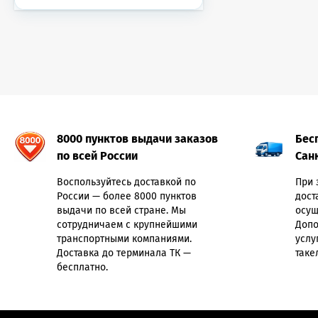
8000 пунктов выдачи заказов
Бес
по всей России
Сан
Воспользуйтесь доставкой по
При 
России — более 8000 пунктов
дост
выдачи по всей стране. Мы
осущ
сотрудничаем с крупнейшими
Допо
транспортными компаниями.
услу
Доставка до терминала ТК —
таке
бесплатно.