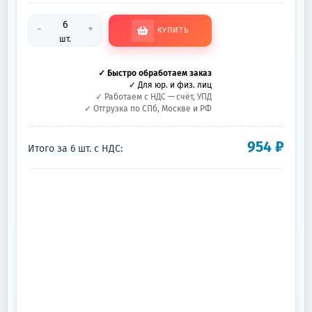
-
+
КУПИТЬ
шт.
✓ Быстро обработаем заказ
✓ Для юр. и физ. лиц
✓ Работаем с НДС — счёт, УПД
✓ Отгрузка по СПб, Москве и РФ
954
₽
Итого за
6
шт.
с НДС: