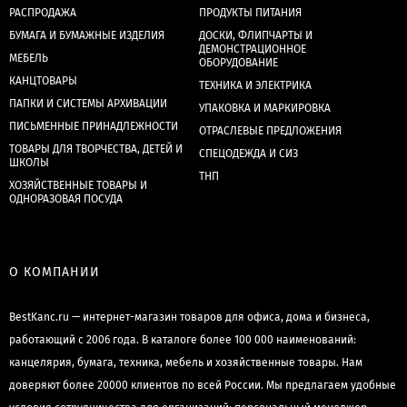
РАСПРОДАЖА
ПРОДУКТЫ ПИТАНИЯ
БУМАГА И БУМАЖНЫЕ ИЗДЕЛИЯ
ДОСКИ, ФЛИПЧАРТЫ И
ДЕМОНСТРАЦИОННОЕ
МЕБЕЛЬ
ОБОРУДОВАНИЕ
КАНЦТОВАРЫ
ТЕХНИКА И ЭЛЕКТРИКА
ПАПКИ И СИСТЕМЫ АРХИВАЦИИ
УПАКОВКА И МАРКИРОВКА
ПИСЬМЕННЫЕ ПРИНАДЛЕЖНОСТИ
ОТРАСЛЕВЫЕ ПРЕДЛОЖЕНИЯ
ТОВАРЫ ДЛЯ ТВОРЧЕСТВА, ДЕТЕЙ И
СПЕЦОДЕЖДА И СИЗ
ШКОЛЫ
ТНП
ХОЗЯЙСТВЕННЫЕ ТОВАРЫ И
ОДНОРАЗОВАЯ ПОСУДА
О КОМПАНИИ
BestKanc.ru — интернет-магазин товаров для офиса, дома и бизнеса,
работающий с 2006 года. В каталоге более 100 000 наименований:
канцелярия, бумага, техника, мебель и хозяйственные товары. Нам
доверяют более 20000 клиентов по всей России. Мы предлагаем удобные