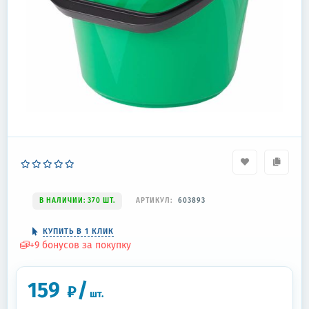
В НАЛИЧИИ: 370 ШТ.
АРТИКУЛ:
603893
КУПИТЬ В 1 КЛИК
+
9
бонусов за покупку
159
/
₽
шт.