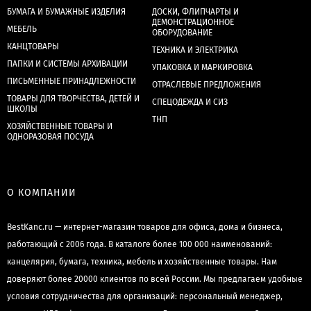
БУМАГА И БУМАЖНЫЕ ИЗДЕЛИЯ
ДОСКИ, ФЛИПЧАРТЫ И
ДЕМОНСТРАЦИОННОЕ
МЕБЕЛЬ
ОБОРУДОВАНИЕ
КАНЦТОВАРЫ
ТЕХНИКА И ЭЛЕКТРИКА
ПАПКИ И СИСТЕМЫ АРХИВАЦИИ
УПАКОВКА И МАРКИРОВКА
ПИСЬМЕННЫЕ ПРИНАДЛЕЖНОСТИ
ОТРАСЛЕВЫЕ ПРЕДЛОЖЕНИЯ
ТОВАРЫ ДЛЯ ТВОРЧЕСТВА, ДЕТЕЙ И
СПЕЦОДЕЖДА И СИЗ
ШКОЛЫ
ТНП
ХОЗЯЙСТВЕННЫЕ ТОВАРЫ И
ОДНОРАЗОВАЯ ПОСУДА
О КОМПАНИИ
BestKanc.ru — интернет-магазин товаров для офиса, дома и бизнеса,
работающий с 2006 года. В каталоге более 100 000 наименований:
канцелярия, бумага, техника, мебель и хозяйственные товары. Нам
доверяют более 20000 клиентов по всей России. Мы предлагаем удобные
условия сотрудничества для организаций: персональный менеджер,