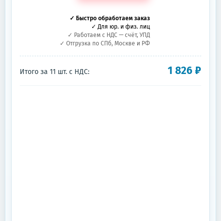
✓ Быстро обработаем заказ
✓ Для юр. и физ. лиц
✓ Работаем с НДС — счёт, УПД
✓ Отгрузка по СПб, Москве и РФ
1 826
₽
Итого за
11
шт.
с НДС: