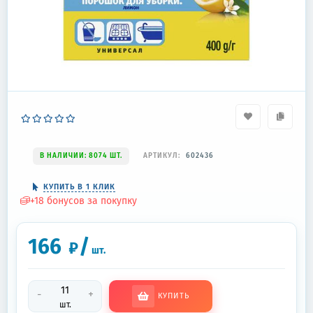
В НАЛИЧИИ: 8074 ШТ.
АРТИКУЛ:
602436
КУПИТЬ В 1 КЛИК
+
18
бонусов за покупку
166
/
₽
шт.
-
+
КУПИТЬ
шт.