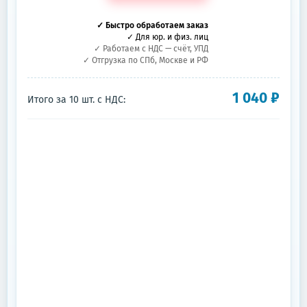
✓ Быстро обработаем заказ
✓ Для юр. и физ. лиц
✓ Работаем с НДС — счёт, УПД
✓ Отгрузка по СПб, Москве и РФ
1 040
₽
Итого за
10
шт.
с НДС: