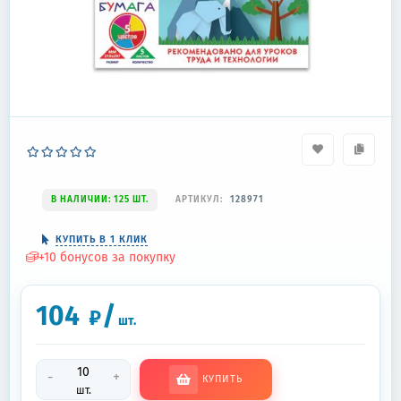
В НАЛИЧИИ: 125 ШТ.
АРТИКУЛ:
128971
КУПИТЬ В 1 КЛИК
+
10
бонусов за покупку
104
/
₽
шт.
-
+
КУПИТЬ
шт.