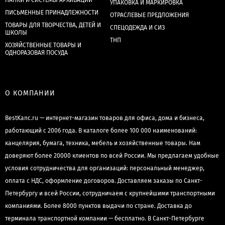
ПАПКИ И СИСТЕМЫ АРХИВАЦИИ
УПАКОВКА И МАРКИРОВКА
ПИСЬМЕННЫЕ ПРИНАДЛЕЖНОСТИ
ОТРАСЛЕВЫЕ ПРЕДЛОЖЕНИЯ
ТОВАРЫ ДЛЯ ТВОРЧЕСТВА, ДЕТЕЙ И
СПЕЦОДЕЖДА И СИЗ
ШКОЛЫ
ТНП
ХОЗЯЙСТВЕННЫЕ ТОВАРЫ И
ОДНОРАЗОВАЯ ПОСУДА
О КОМПАНИИ
BestKanc.ru — интернет-магазин товаров для офиса, дома и бизнеса,
работающий с 2006 года. В каталоге более 100 000 наименований:
канцелярия, бумага, техника, мебель и хозяйственные товары. Нам
доверяют более 20000 клиентов по всей России. Мы предлагаем удобные
условия сотрудничества для организаций: персональный менеджер,
оплата с НДС, оформление договоров. Доставляем заказы по Санкт-
Петербургу и всей России, сотрудничаем с крупнейшими транспортными
компаниями. Более 8000 пунктов выдачи по стране. Доставка до
терминала транспортной компании — бесплатно. В Санкт-Петербурге