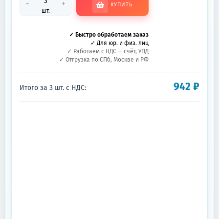
-
+
КУПИТЬ
шт.
✓ Быстро обработаем заказ
✓ Для юр. и физ. лиц
✓ Работаем с НДС — счёт, УПД
✓ Отгрузка по СПб, Москве и РФ
942
₽
Итого за
3
шт.
с НДС: