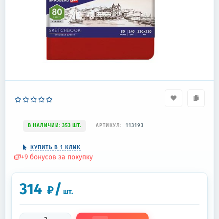
В НАЛИЧИИ: 353 ШТ.
АРТИКУЛ:
113193
КУПИТЬ В 1 КЛИК
+
9
бонусов за покупку
314
/
₽
шт.