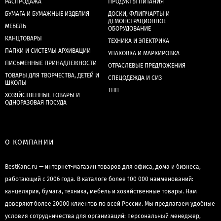
РАСПРОДАЖА
ПРОДУКТЫ ПИТАНИЯ
БУМАГА И БУМАЖНЫЕ ИЗДЕЛИЯ
ДОСКИ, ФЛИПЧАРТЫ И
ДЕМОНСТРАЦИОННОЕ
МЕБЕЛЬ
ОБОРУДОВАНИЕ
КАНЦТОВАРЫ
ТЕХНИКА И ЭЛЕКТРИКА
ПАПКИ И СИСТЕМЫ АРХИВАЦИИ
УПАКОВКА И МАРКИРОВКА
ПИСЬМЕННЫЕ ПРИНАДЛЕЖНОСТИ
ОТРАСЛЕВЫЕ ПРЕДЛОЖЕНИЯ
ТОВАРЫ ДЛЯ ТВОРЧЕСТВА, ДЕТЕЙ И
СПЕЦОДЕЖДА И СИЗ
ШКОЛЫ
ТНП
ХОЗЯЙСТВЕННЫЕ ТОВАРЫ И
ОДНОРАЗОВАЯ ПОСУДА
О КОМПАНИИ
BestKanc.ru — интернет-магазин товаров для офиса, дома и бизнеса,
работающий с 2006 года. В каталоге более 100 000 наименований:
канцелярия, бумага, техника, мебель и хозяйственные товары. Нам
доверяют более 20000 клиентов по всей России. Мы предлагаем удобные
условия сотрудничества для организаций: персональный менеджер,