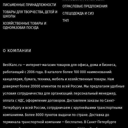
ПИСЬМЕННЫЕ ПРИНАДЛЕЖНОСТИ
ОТРАСЛЕВЫЕ ПРЕДЛОЖЕНИЯ
ТОВАРЫ ДЛЯ ТВОРЧЕСТВА, ДЕТЕЙ И
СПЕЦОДЕЖДА И СИЗ
ШКОЛЫ
ТНП
ХОЗЯЙСТВЕННЫЕ ТОВАРЫ И
ОДНОРАЗОВАЯ ПОСУДА
О КОМПАНИИ
BestKanc.ru — интернет-магазин товаров для офиса, дома и бизнеса,
работающий с 2006 года. В каталоге более 100 000 наименований:
канцелярия, бумага, техника, мебель и хозяйственные товары. Нам
доверяют более 20000 клиентов по всей России. Мы предлагаем удобные
условия сотрудничества для организаций: персональный менеджер,
оплата с НДС, оформление договоров. Доставляем заказы по Санкт-
Петербургу и всей России, сотрудничаем с крупнейшими транспортными
компаниями. Более 8000 пунктов выдачи по стране. Доставка до
терминала транспортной компании — бесплатно. В Санкт-Петербурге