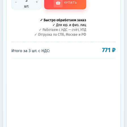
-
+
КУПИТЬ
шт.
✓ Быстро обработаем заказ
✓ Для юр. и физ. лиц
✓ Работаем с НДС — счёт, УПД
✓ Отгрузка по СПб, Москве и РФ
771
₽
Итого за
3
шт.
с НДС: