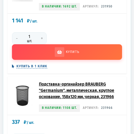
В НАЛИЧИИ: 1692 ШТ.
АРТИКУЛ:
231950
1 141
₽
/
шт.
-
+
шт.
КУПИТЬ
КУПИТЬ В 1 КЛИК
Подставка-органайзер BRAUBERG
"Germanium", металлическая, круглое
основание, 158х120 мм, черная, 231966
В НАЛИЧИИ: 1108 ШТ.
АРТИКУЛ:
231966
337
₽
/
шт.