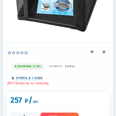
В НАЛИЧИИ: 23 ШТ.
АРТИКУЛ:
231944
КУПИТЬ В 1 КЛИК
+
7
бонусов за покупку
257
/
₽
шт.