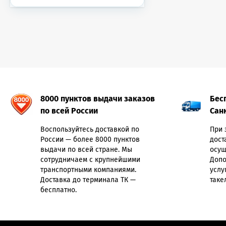
8000 пунктов выдачи заказов
Бес
по всей России
Сан
Воспользуйтесь доставкой по
При 
России — более 8000 пунктов
дост
выдачи по всей стране. Мы
осущ
сотрудничаем с крупнейшими
Допо
транспортными компаниями.
услу
Доставка до терминала ТК —
таке
бесплатно.