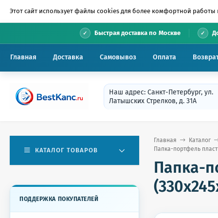
Этот сайт использует файлы cookies для более комфортной работы 
•
Быстрая доставка по Москве
Д
Главная
Доставка
Самовывоз
Оплата
Возвра
Наш адрес: Санкт-Петербург, ул.
Латышских Стрелков, д. 31А
Главная
Каталог
Папка-портфель пласти
КАТАЛОГ ТОВАРОВ
Папка-п
(330х245
ПОДДЕРЖКА ПОКУПАТЕЛЕЙ