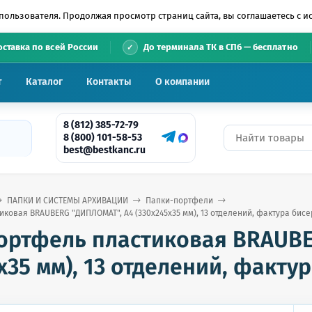
пользователя. Продолжая просмотр страниц сайта, вы соглашаетесь с 
•
оставка по всей России
До терминала ТК в СПб — бесплатно
т
Каталог
Контакты
О компании
8 (812) 385-72-79
8 (800) 101-58-53
best@bestkanc.ru
ПАПКИ И СИСТЕМЫ АРХИВАЦИИ
Папки-портфели
ковая BRAUBERG "ДИПЛОМАТ", А4 (330х245х35 мм), 13 отделений, фактура бисер
ортфель пластиковая BRAUBE
х35 мм), 13 отделений, фактур