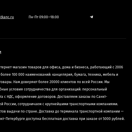
tkanc.ru
Пн-Пт 09:00—18:00
И
нтернет-магазин товаров для офиса, дома и бизнеса, работающий с 2006
е более 100 000 наименований: канцелярия, бумага, техника, мебель и
товары. Нам доверяют более 20000 клиентов по всей России. Мы
бные условия сотрудничества для организаций: персональный
та с НДС, оформление договоров. Доставляем заказы по Санкт-
сей России, сотрудничаем с крупнейшими транспортными компаниями.
ктов выдачи по стране. Доставка до терминала транспортной компании —
нкт-Петербурге доступна бесплатная доставка при заказе от 5000 рублей.