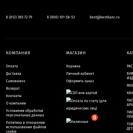
8 (812) 385-72-79
8 (800) 101-58-53
best@bestkanc.ru
КОМПАНИЯ
МАГАЗИН
КА
Оплата
Корзина
РА
Доставка
Личный кабинет
БУМ
ИЗ
Самовывоз
Оформить заказ
МЕ
Возврат
КА
Контакты
ПАП
О компании
АР
Условиями обработки
ПИ
персональных данных
ПР
Политика в отношении
ТОВ
использования файлов
ДЕТ
cookie