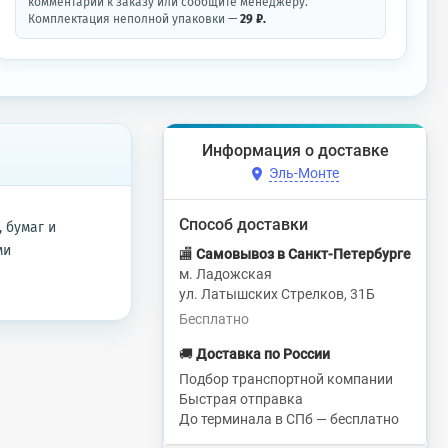
комментарии к заказу или сообщите менеджеру.
Комплектация неполной упаковки —
29 ₽.
Информация о доставке
Эль-Монте
Способ доставки
 бумаг и
ми
🏬
Самовывоз в Санкт-Петербурге
м. Ладожская
ул. Латышских Стрелков, 31Б
Бесплатно
🚚
Доставка по России
Подбор транспортной компании
Быстрая отправка
До терминала в СПб — бесплатно