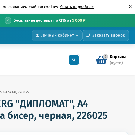
×
использованием файлов cookies.
Узнать подробнее
•
Бесплатная доставка по СПб от
5 000 ₽
Личный кабинет
Заказать звонок
Корзина
0
(пусто)
, черная, 226025
RG "ДИПЛОМАТ", А4
а бисер, черная, 226025