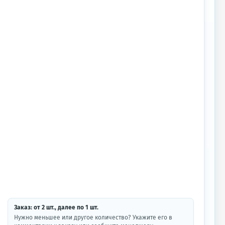
Заказ: от
2
шт.
, далее по
1
шт.
Нужно меньшее или другое количество? Укажите его в