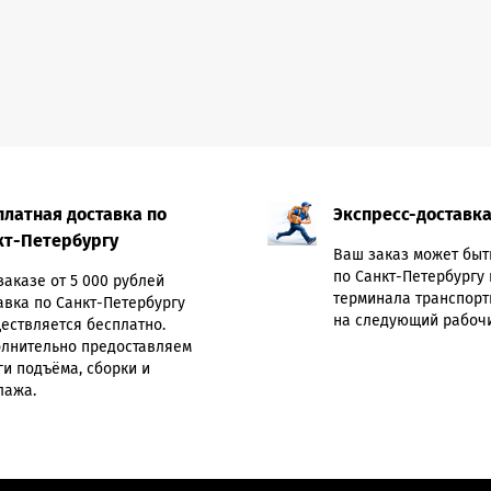
платная доставка по
Экспресс-доставк
кт-Петербургу
Ваш заказ может быт
по Санкт-Петербургу 
заказе от 5 000 рублей
терминала транспорт
авка по Санкт-Петербургу
на следующий рабочи
ествляется бесплатно.
лнительно предоставляем
ги подъёма, сборки и
лажа.