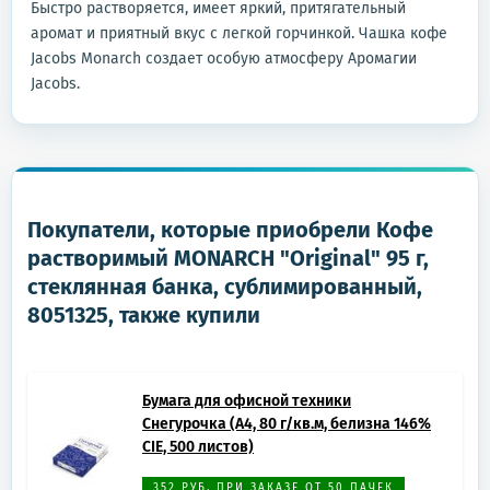
Быстро растворяется, имеет яркий, притягательный
аромат и приятный вкус с легкой горчинкой. Чашка кофе
Jacobs Monarch создает особую атмосферу Аромагии
Jacobs.
Покупатели, которые приобрели Кофе
растворимый MONARCH "Original" 95 г,
стеклянная банка, сублимированный,
8051325, также купили
Бумага для офисной техники
Снегурочка (А4, 80 г/кв.м, белизна 146%
CIE, 500 листов)
352 РУБ. ПРИ ЗАКАЗЕ ОТ 50 ПАЧЕК