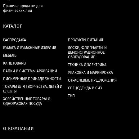
Правила продажи для
физических лиц
КАТАЛОГ
РАСПРОДАЖА
ПРОДУКТЫ ПИТАНИЯ
БУМАГА И БУМАЖНЫЕ ИЗДЕЛИЯ
ДОСКИ, ФЛИПЧАРТЫ И
ДЕМОНСТРАЦИОННОЕ
МЕБЕЛЬ
ОБОРУДОВАНИЕ
КАНЦТОВАРЫ
ТЕХНИКА И ЭЛЕКТРИКА
ПАПКИ И СИСТЕМЫ АРХИВАЦИИ
УПАКОВКА И МАРКИРОВКА
ПИСЬМЕННЫЕ ПРИНАДЛЕЖНОСТИ
ОТРАСЛЕВЫЕ ПРЕДЛОЖЕНИЯ
ТОВАРЫ ДЛЯ ТВОРЧЕСТВА, ДЕТЕЙ И
СПЕЦОДЕЖДА И СИЗ
ШКОЛЫ
ТНП
ХОЗЯЙСТВЕННЫЕ ТОВАРЫ И
ОДНОРАЗОВАЯ ПОСУДА
О КОМПАНИИ