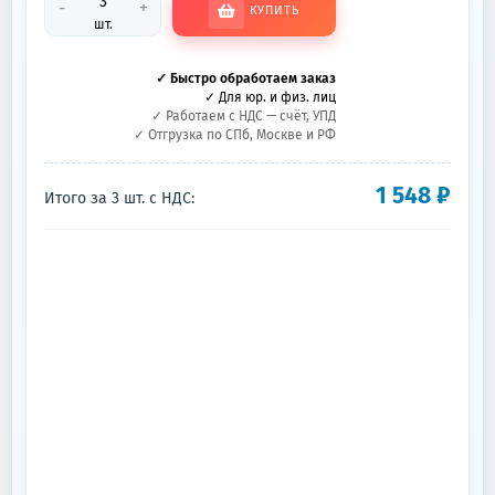
-
+
КУПИТЬ
шт.
✓ Быстро обработаем заказ
✓ Для юр. и физ. лиц
✓ Работаем с НДС — счёт, УПД
✓ Отгрузка по СПб, Москве и РФ
1 548
₽
Итого за
3
шт.
с НДС: