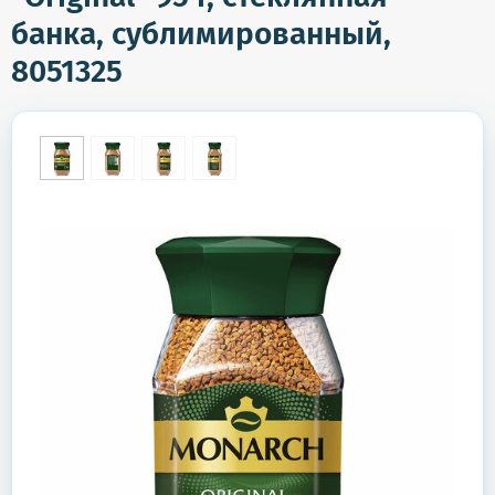
банка, сублимированный,
8051325