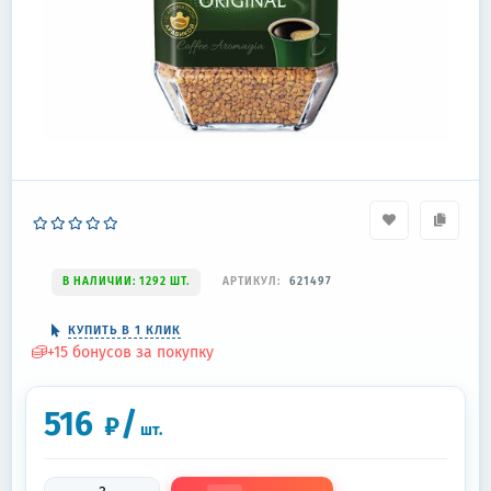
В НАЛИЧИИ: 1292 ШТ.
АРТИКУЛ:
621497
КУПИТЬ В 1 КЛИК
+
15
бонусов за покупку
516
/
₽
шт.