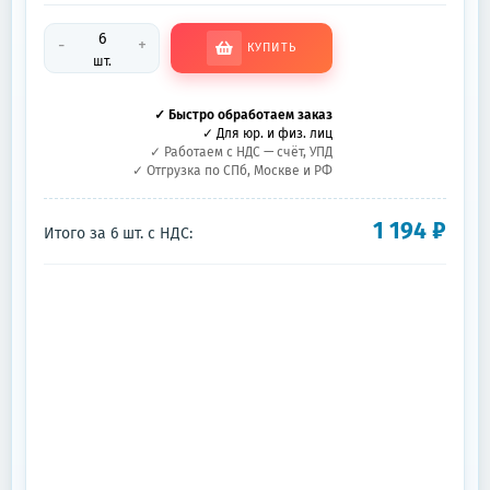
-
+
КУПИТЬ
шт.
✓ Быстро обработаем заказ
✓ Для юр. и физ. лиц
✓ Работаем с НДС — счёт, УПД
✓ Отгрузка по СПб, Москве и РФ
1 194
₽
Итого за
6
шт.
с НДС: