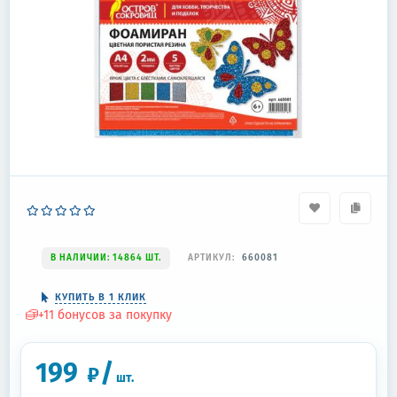
В НАЛИЧИИ: 14864 ШТ.
АРТИКУЛ:
660081
КУПИТЬ В 1 КЛИК
+
11
бонусов за покупку
199
/
₽
шт.