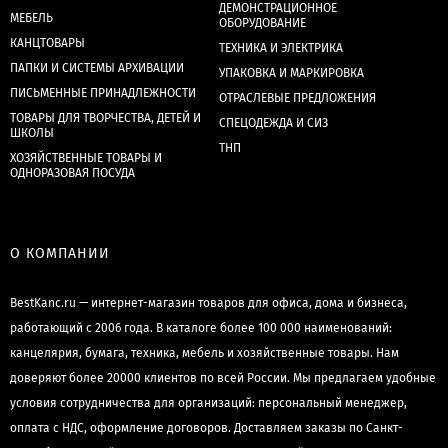
ДЕМОНСТРАЦИОННОЕ
МЕБЕЛЬ
ОБОРУДОВАНИЕ
КАНЦТОВАРЫ
ТЕХНИКА И ЭЛЕКТРИКА
ПАПКИ И СИСТЕМЫ АРХИВАЦИИ
УПАКОВКА И МАРКИРОВКА
ПИСЬМЕННЫЕ ПРИНАДЛЕЖНОСТИ
ОТРАСЛЕВЫЕ ПРЕДЛОЖЕНИЯ
ТОВАРЫ ДЛЯ ТВОРЧЕСТВА, ДЕТЕЙ И
СПЕЦОДЕЖДА И СИЗ
ШКОЛЫ
ТНП
ХОЗЯЙСТВЕННЫЕ ТОВАРЫ И
ОДНОРАЗОВАЯ ПОСУДА
О КОМПАНИИ
BestKanc.ru — интернет-магазин товаров для офиса, дома и бизнеса,
работающий с 2006 года. В каталоге более 100 000 наименований:
канцелярия, бумага, техника, мебель и хозяйственные товары. Нам
доверяют более 20000 клиентов по всей России. Мы предлагаем удобные
условия сотрудничества для организаций: персональный менеджер,
оплата с НДС, оформление договоров. Доставляем заказы по Санкт-