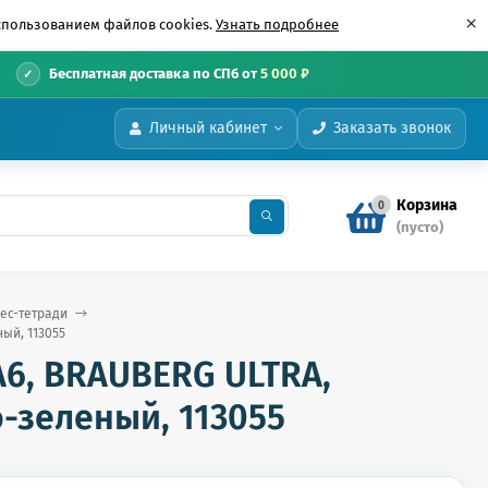
×
использованием файлов cookies.
Узнать подробнее
•
Бесплатная доставка по СПб от
5 000 ₽
Личный кабинет
Заказать звонок
Корзина
0
(пусто)
ес-тетради
ный, 113055
6, BRAUBERG ULTRA,
но-зеленый, 113055