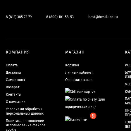
8 (812) 385-72-79
8 (800) 101-58-53
best@bestkanc.ru
КОМПАНИЯ
МАГАЗИН
КА
Оплата
Корзина
РА
Доставка
Личный кабинет
БУМ
ИЗ
Самовывоз
Оформить заказ
МЕ
Возврат
КА
Контакты
ПАП
О компании
АР
Условиями обработки
ПИ
персональных данных
ПР
Политика в отношении
ТОВ
использования файлов
ДЕТ
cookie