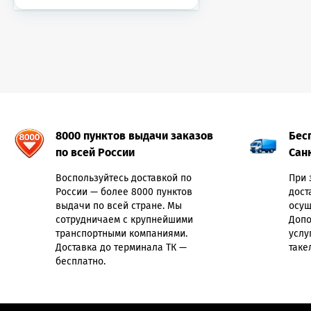
8000 пунктов выдачи заказов
Бес
по всей России
Сан
Воспользуйтесь доставкой по
При 
России — более 8000 пунктов
дост
выдачи по всей стране. Мы
осущ
сотрудничаем с крупнейшими
Допо
транспортными компаниями.
услу
Доставка до терминала ТК —
таке
бесплатно.