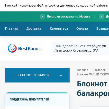
Этот сайт использует файлы cookies для более комфортной работы 
•
Быстрая доставка по Москве
Д
Главная
Доставка
Самовывоз
Оплата
Возвра
Наш адрес: Санкт-Петербург, ул.
Латышских Стрелков, д. 31А
Главная
Каталог
Блокнот МАЛЫЙ ФОРМАТ (
КАТАЛОГ ТОВАРОВ
Блокнот
балакрон
ПОДДЕРЖКА ПОКУПАТЕЛЕЙ