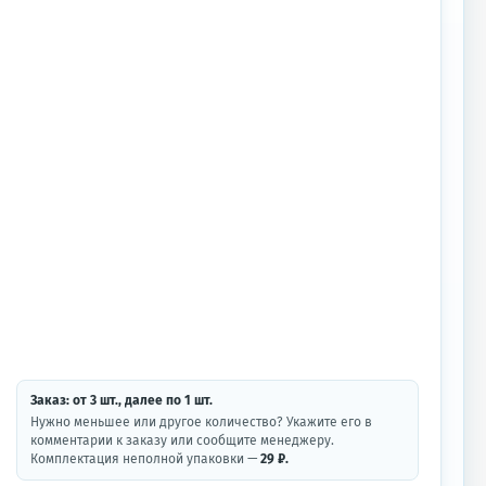
Заказ: от
3
шт.
, далее по
1
шт.
Нужно меньшее или другое количество? Укажите его в
комментарии к заказу или сообщите менеджеру.
Комплектация неполной упаковки —
29 ₽.