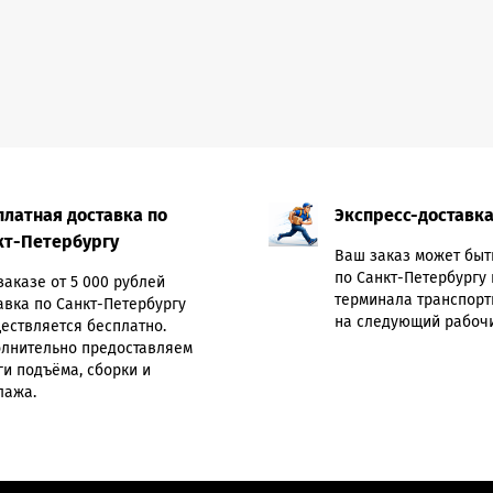
платная доставка по
Экспресс-доставк
кт-Петербургу
Ваш заказ может быт
по Санкт-Петербургу 
заказе от 5 000 рублей
терминала транспорт
авка по Санкт-Петербургу
на следующий рабочи
ествляется бесплатно.
лнительно предоставляем
ги подъёма, сборки и
лажа.