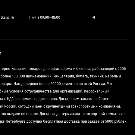
tkanc.ru
Пн-Пт 09:00—18:00
И
нтернет-магазин товаров для офиса, дома и бизнеса, работающий с 2006
е более 100 000 наименований: канцелярия, бумага, техника, мебель и
товары. Нам доверяют более 20000 клиентов по всей России. Мы
бные условия сотрудничества для организаций: персональный
та с НДС, оформление договоров. Доставляем заказы по Санкт-
сей России, сотрудничаем с крупнейшими транспортными компаниями.
ктов выдачи по стране. Доставка до терминала транспортной компании —
нкт-Петербурге доступна бесплатная доставка при заказе от 5000 рублей.