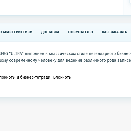
ХАРАКТЕРИСТИКИ
ДОСТАВКА
ПОКУПАТЕЛЮ
КАК ЗАКАЗАТЬ
ERG "ULTRA" выполнен в классическом стиле легендарного бизнес
ому современному человеку для ведения различного рода записе
локноты и бизнес-тетради
Блокноты