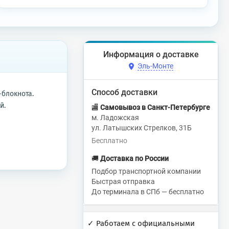
Информация о доставке
Эль-Монте
Способ доставки
-блокнота.
й.
🏬
Самовывоз в Санкт-Петербурге
м. Ладожская
ул. Латышских Стрелков, 31Б
Бесплатно
🚚
Доставка по России
Подбор транспортной компании
Быстрая отправка
До терминала в СПб — бесплатно
✓ Работаем с официальными