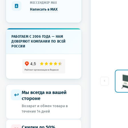
МЕССЕНДЖЕР MAX
Написать в MAX
РАБОТАЕМ С 2006 ГОДА — НАМ
ДОВЕРЯЮТ КОМПАНИИ ПО ВСЕЙ
РОССИИ
Мы всегда на вашей
↩
стороне
Возврат и обмен товара в
течение 14 дней
Скидки до 50%