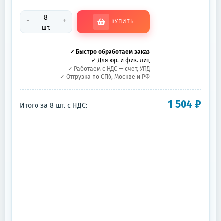
-
+
КУПИТЬ
шт.
✓ Быстро обработаем заказ
✓ Для юр. и физ. лиц
✓ Работаем с НДС — счёт, УПД
✓ Отгрузка по СПб, Москве и РФ
1 504
₽
Итого за
8
шт.
с НДС: