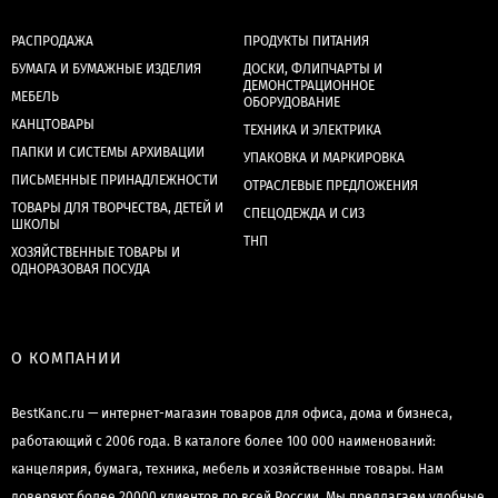
РАСПРОДАЖА
ПРОДУКТЫ ПИТАНИЯ
БУМАГА И БУМАЖНЫЕ ИЗДЕЛИЯ
ДОСКИ, ФЛИПЧАРТЫ И
ДЕМОНСТРАЦИОННОЕ
МЕБЕЛЬ
ОБОРУДОВАНИЕ
КАНЦТОВАРЫ
ТЕХНИКА И ЭЛЕКТРИКА
ПАПКИ И СИСТЕМЫ АРХИВАЦИИ
УПАКОВКА И МАРКИРОВКА
ПИСЬМЕННЫЕ ПРИНАДЛЕЖНОСТИ
ОТРАСЛЕВЫЕ ПРЕДЛОЖЕНИЯ
ТОВАРЫ ДЛЯ ТВОРЧЕСТВА, ДЕТЕЙ И
СПЕЦОДЕЖДА И СИЗ
ШКОЛЫ
ТНП
ХОЗЯЙСТВЕННЫЕ ТОВАРЫ И
ОДНОРАЗОВАЯ ПОСУДА
О КОМПАНИИ
BestKanc.ru — интернет-магазин товаров для офиса, дома и бизнеса,
работающий с 2006 года. В каталоге более 100 000 наименований:
канцелярия, бумага, техника, мебель и хозяйственные товары. Нам
доверяют более 20000 клиентов по всей России. Мы предлагаем удобные