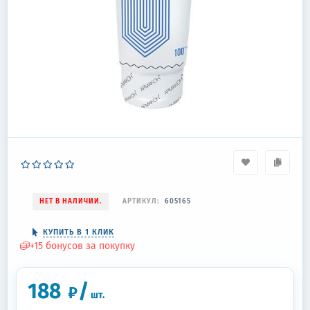
НЕТ В НАЛИЧИИ.
АРТИКУЛ:
605165
КУПИТЬ В 1 КЛИК
+
15
бонусов за покупку
188
/
₽
шт.