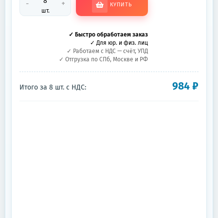
-
+
КУПИТЬ
шт.
✓ Быстро обработаем заказ
✓ Для юр. и физ. лиц
✓ Работаем с НДС — счёт, УПД
✓ Отгрузка по СПб, Москве и РФ
984
₽
Итого за
8
шт.
с НДС: