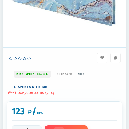
В НАЛИЧИИ: 143 ШТ.
АРТИКУЛ:
113516
КУПИТЬ В 1 КЛИК
+
9
бонусов за покупку
123
/
₽
шт.