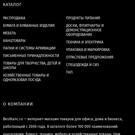
КАТАЛОГ
РАСПРОДАЖА
ПРОДУКТЫ ПИТАНИЯ
БУМАГА И БУМАЖНЫЕ ИЗДЕЛИЯ
ДОСКИ, ФЛИПЧАРТЫ И
ДЕМОНСТРАЦИОННОЕ
МЕБЕЛЬ
ОБОРУДОВАНИЕ
КАНЦТОВАРЫ
ТЕХНИКА И ЭЛЕКТРИКА
ПАПКИ И СИСТЕМЫ АРХИВАЦИИ
УПАКОВКА И МАРКИРОВКА
ПИСЬМЕННЫЕ ПРИНАДЛЕЖНОСТИ
ОТРАСЛЕВЫЕ ПРЕДЛОЖЕНИЯ
ТОВАРЫ ДЛЯ ТВОРЧЕСТВА, ДЕТЕЙ И
СПЕЦОДЕЖДА И СИЗ
ШКОЛЫ
ТНП
ХОЗЯЙСТВЕННЫЕ ТОВАРЫ И
ОДНОРАЗОВАЯ ПОСУДА
О КОМПАНИИ
BestKanc.ru — интернет-магазин товаров для офиса, дома и бизнеса,
работающий с 2006 года. В каталоге более 100 000 наименований:
канцелярия, бумага, техника, мебель и хозяйственные товары. Нам