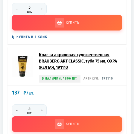
-
+
шт.
КУПИТЬ
КУПИТЬ В 1 КЛИК
Краска акриловая художественная
BRAUBERG ART CLASSIC, туба 75 мл, ОХРА
ЖЕЛТАЯ, 191110
В НАЛИЧИИ: 4806 ШТ.
АРТИКУЛ:
191110
137
₽
/
шт.
-
+
шт.
КУПИТЬ