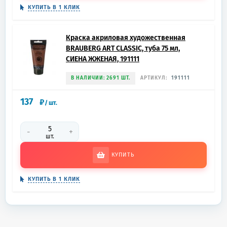
КУПИТЬ В 1 КЛИК
Краска акриловая художественная
BRAUBERG ART CLASSIC, туба 75 мл,
СИЕНА ЖЖЕНАЯ, 191111
В НАЛИЧИИ: 2691 ШТ.
АРТИКУЛ:
191111
137
₽
/
шт.
-
+
шт.
КУПИТЬ
КУПИТЬ В 1 КЛИК