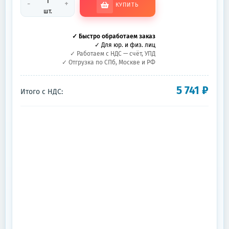
-
+
КУПИТЬ
шт.
✓ Быстро обработаем заказ
✓ Для юр. и физ. лиц
✓ Работаем с НДС — счёт, УПД
✓ Отгрузка по СПб, Москве и РФ
5 741
₽
Итого с НДС: