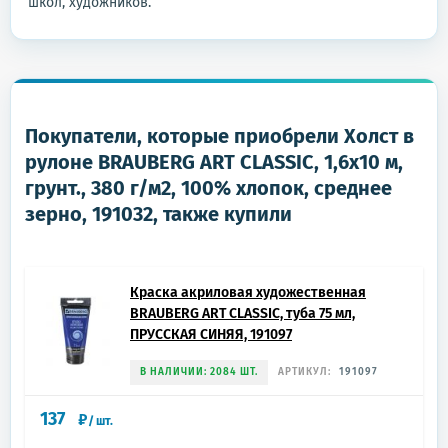
школ, художников.
Покупатели, которые приобрели Холст в
рулоне BRAUBERG ART CLASSIC, 1,6x10 м,
грунт., 380 г/м2, 100% хлопок, среднее
зерно, 191032, также купили
Краска акриловая художественная
BRAUBERG ART CLASSIC, туба 75 мл,
ПРУССКАЯ СИНЯЯ, 191097
В НАЛИЧИИ: 2084 ШТ.
АРТИКУЛ:
191097
137
₽
/
шт.