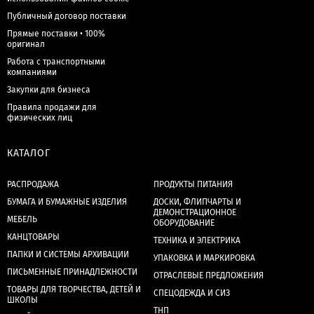
Публичный договор поставки
Прямые поставки • 100%
оригинал
Работа с транспортными
компаниями
Закупки для бизнеса
Правила продажи для
физических лиц
КАТАЛОГ
РАСПРОДАЖА
ПРОДУКТЫ ПИТАНИЯ
БУМАГА И БУМАЖНЫЕ ИЗДЕЛИЯ
ДОСКИ, ФЛИПЧАРТЫ И
ДЕМОНСТРАЦИОННОЕ
МЕБЕЛЬ
ОБОРУДОВАНИЕ
КАНЦТОВАРЫ
ТЕХНИКА И ЭЛЕКТРИКА
ПАПКИ И СИСТЕМЫ АРХИВАЦИИ
УПАКОВКА И МАРКИРОВКА
ПИСЬМЕННЫЕ ПРИНАДЛЕЖНОСТИ
ОТРАСЛЕВЫЕ ПРЕДЛОЖЕНИЯ
ТОВАРЫ ДЛЯ ТВОРЧЕСТВА, ДЕТЕЙ И
СПЕЦОДЕЖДА И СИЗ
ШКОЛЫ
ТНП