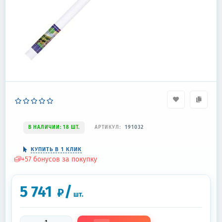
В НАЛИЧИИ: 18 ШТ.
АРТИКУЛ:
191032
КУПИТЬ В 1 КЛИК
+
57
бонусов за покупку
5 741
/
₽
шт.