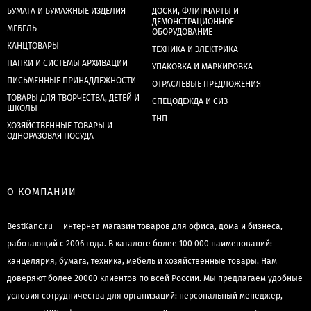
БУМАГА И БУМАЖНЫЕ ИЗДЕЛИЯ
ДОСКИ, ФЛИПЧАРТЫ И
ДЕМОНСТРАЦИОННОЕ
МЕБЕЛЬ
ОБОРУДОВАНИЕ
КАНЦТОВАРЫ
ТЕХНИКА И ЭЛЕКТРИКА
ПАПКИ И СИСТЕМЫ АРХИВАЦИИ
УПАКОВКА И МАРКИРОВКА
ПИСЬМЕННЫЕ ПРИНАДЛЕЖНОСТИ
ОТРАСЛЕВЫЕ ПРЕДЛОЖЕНИЯ
ТОВАРЫ ДЛЯ ТВОРЧЕСТВА, ДЕТЕЙ И
СПЕЦОДЕЖДА И СИЗ
ШКОЛЫ
ТНП
ХОЗЯЙСТВЕННЫЕ ТОВАРЫ И
ОДНОРАЗОВАЯ ПОСУДА
О КОМПАНИИ
BestKanc.ru — интернет-магазин товаров для офиса, дома и бизнеса,
работающий с 2006 года. В каталоге более 100 000 наименований:
канцелярия, бумага, техника, мебель и хозяйственные товары. Нам
доверяют более 20000 клиентов по всей России. Мы предлагаем удобные
условия сотрудничества для организаций: персональный менеджер,