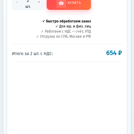
-
+
КУПИТЬ
шт.
✓ Быстро обработаем заказ
✓ Для юр. и физ. лиц
✓ Работаем с НДС — счёт, УПД
✓ Отгрузка по СПб, Москве и РФ
654
₽
Итого за
2
шт.
с НДС: