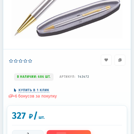
В НАЛИЧИИ: 686 ШТ.
АРТИКУЛ:
143472
КУПИТЬ В 1 КЛИК
+
6
бонусов за покупку
327
/
₽
шт.