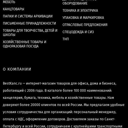
МЕБЕЛЬ
ОБОРУДОВАНИЕ
КАНЦТОВАРЫ
ТЕХНИКА И ЭЛЕКТРИКА
ПАПКИ И СИСТЕМЫ АРХИВАЦИИ
УПАКОВКА И МАРКИРОВКА
ПИСЬМЕННЫЕ ПРИНАДЛЕЖНОСТИ
ОТРАСЛЕВЫЕ ПРЕДЛОЖЕНИЯ
ТОВАРЫ ДЛЯ ТВОРЧЕСТВА, ДЕТЕЙ И
СПЕЦОДЕЖДА И СИЗ
ШКОЛЫ
ТНП
ХОЗЯЙСТВЕННЫЕ ТОВАРЫ И
ОДНОРАЗОВАЯ ПОСУДА
О КОМПАНИИ
BestKanc.ru — интернет-магазин товаров для офиса, дома и бизнеса,
работающий с 2006 года. В каталоге более 100 000 наименований:
канцелярия, бумага, техника, мебель и хозяйственные товары. Нам
доверяют более 20000 клиентов по всей России. Мы предлагаем удобные
условия сотрудничества для организаций: персональный менеджер,
оплата с НДС, оформление договоров. Доставляем заказы по Санкт-
Петербургу и всей России, сотрудничаем с крупнейшими транспортными