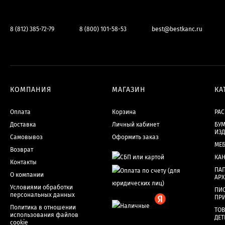
8 (812) 385-72-79
8 (800) 101-58-53
best@bestkanc.ru
КОМПАНИЯ
МАГАЗИН
КА
Оплата
Корзина
РА
Доставка
Личный кабинет
БУМ
ИЗ
Самовывоз
Оформить заказ
МЕ
Возврат
КА
Контакты
ПАП
О компании
АР
Условиями обработки
ПИ
персональных данных
ПР
Политика в отношении
ТОВ
использования файлов
ДЕТ
cookie