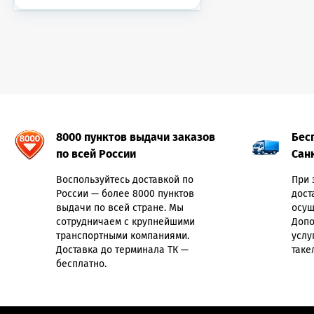
8000 пунктов выдачи заказов
Бес
по всей России
Сан
Воспользуйтесь доставкой по
При 
России — более 8000 пунктов
дост
выдачи по всей стране. Мы
осущ
сотрудничаем с крупнейшими
Допо
транспортными компаниями.
услу
Доставка до терминала ТК —
таке
бесплатно.