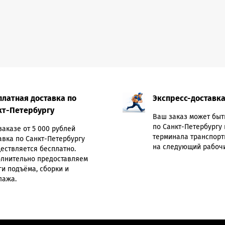
платная доставка по
Экспресс-доставк
кт-Петербургу
Ваш заказ может быт
по Санкт-Петербургу 
заказе от 5 000 рублей
терминала транспорт
авка по Санкт-Петербургу
на следующий рабочи
ествляется бесплатно.
лнительно предоставляем
ги подъёма, сборки и
лажа.