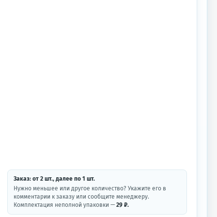
Заказ: от
2
шт.
, далее по
1
шт.
Нужно меньшее или другое количество? Укажите его в
комментарии к заказу или сообщите менеджеру.
Комплектация неполной упаковки —
29 ₽.