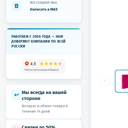
МЕССЕНДЖЕР MAX
Написать в MAX
РАБОТАЕМ С 2006 ГОДА — НАМ
ДОВЕРЯЮТ КОМПАНИИ ПО ВСЕЙ
РОССИИ
Мы всегда на вашей
↩
стороне
Возврат и обмен товара в
течение 14 дней
Скидки до 50%