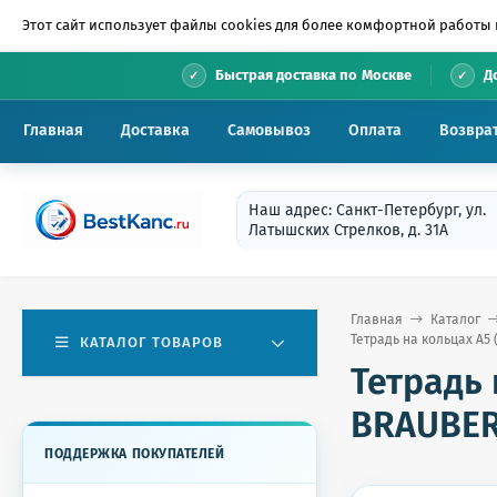
Этот сайт использует файлы cookies для более комфортной работы 
•
Быстрая доставка по Москве
Д
Главная
Доставка
Самовывоз
Оплата
Возвра
Наш адрес: Санкт-Петербург, ул.
Латышских Стрелков, д. 31А
Главная
Каталог
Тетрадь на кольцах А5 
КАТАЛОГ ТОВАРОВ
Тетрадь 
BRAUBER
ПОДДЕРЖКА ПОКУПАТЕЛЕЙ