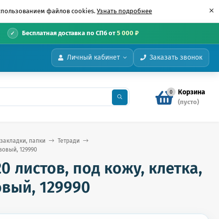
×
использованием файлов cookies.
Узнать подробнее
•
Бесплатная доставка по СПб от
5 000 ₽
Личный кабинет
Заказать звонок
Корзина
0
(пусто)
 закладки, папки
Тетради
зовый, 129990
20 листов, под кожу, клетка,
овый, 129990