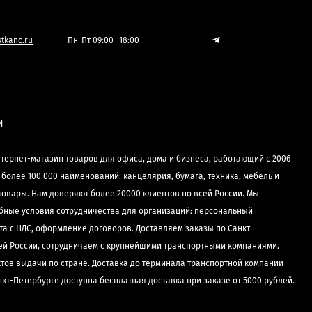
tkanc.ru
Пн-Пт 09:00—18:00
И
нтернет-магазин товаров для офиса, дома и бизнеса, работающий с 2006
е более 100 000 наименований: канцелярия, бумага, техника, мебель и
товары. Нам доверяют более 20000 клиентов по всей России. Мы
бные условия сотрудничества для организаций: персональный
та с НДС, оформление договоров. Доставляем заказы по Санкт-
сей России, сотрудничаем с крупнейшими транспортными компаниями.
ктов выдачи по стране. Доставка до терминала транспортной компании —
нкт-Петербурге доступна бесплатная доставка при заказе от 5000 рублей.