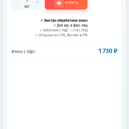
-
+
КУПИТЬ
шт.
✓ Быстро обработаем заказ
✓ Для юр. и физ. лиц
✓ Работаем с НДС — счёт, УПД
✓ Отгрузка по СПб, Москве и РФ
1 730
₽
Итого с НДС: