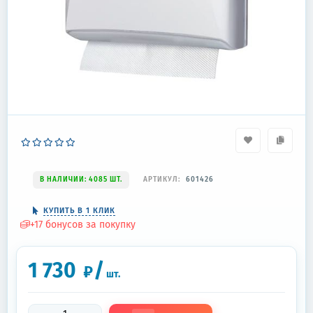
В НАЛИЧИИ: 4085 ШТ.
АРТИКУЛ:
601426
КУПИТЬ В 1 КЛИК
+
17
бонусов за покупку
1 730
/
₽
шт.