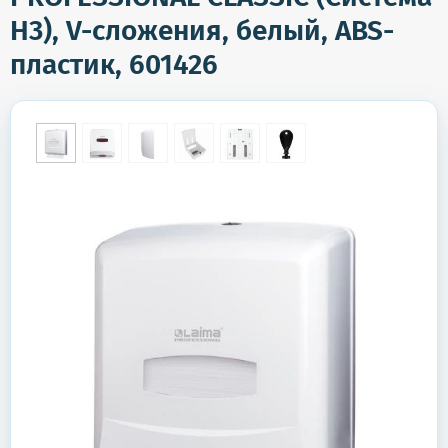
H3), V-сложения, белый, ABS-
пластик, 601426