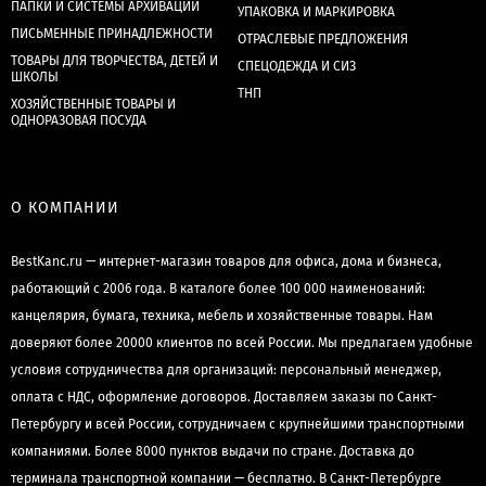
ПАПКИ И СИСТЕМЫ АРХИВАЦИИ
УПАКОВКА И МАРКИРОВКА
ПИСЬМЕННЫЕ ПРИНАДЛЕЖНОСТИ
ОТРАСЛЕВЫЕ ПРЕДЛОЖЕНИЯ
ТОВАРЫ ДЛЯ ТВОРЧЕСТВА, ДЕТЕЙ И
СПЕЦОДЕЖДА И СИЗ
ШКОЛЫ
ТНП
ХОЗЯЙСТВЕННЫЕ ТОВАРЫ И
ОДНОРАЗОВАЯ ПОСУДА
О КОМПАНИИ
BestKanc.ru — интернет-магазин товаров для офиса, дома и бизнеса,
работающий с 2006 года. В каталоге более 100 000 наименований:
канцелярия, бумага, техника, мебель и хозяйственные товары. Нам
доверяют более 20000 клиентов по всей России. Мы предлагаем удобные
условия сотрудничества для организаций: персональный менеджер,
оплата с НДС, оформление договоров. Доставляем заказы по Санкт-
Петербургу и всей России, сотрудничаем с крупнейшими транспортными
компаниями. Более 8000 пунктов выдачи по стране. Доставка до
терминала транспортной компании — бесплатно. В Санкт-Петербурге