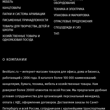
МЕБЕЛЬ
ОБОРУДОВАНИЕ
КАНЦТОВАРЫ
ТЕХНИКА И ЭЛЕКТРИКА
ПАПКИ И СИСТЕМЫ АРХИВАЦИИ
УПАКОВКА И МАРКИРОВКА
ПИСЬМЕННЫЕ ПРИНАДЛЕЖНОСТИ
ОТРАСЛЕВЫЕ ПРЕДЛОЖЕНИЯ
ТОВАРЫ ДЛЯ ТВОРЧЕСТВА, ДЕТЕЙ И
СПЕЦОДЕЖДА И СИЗ
ШКОЛЫ
ТНП
ХОЗЯЙСТВЕННЫЕ ТОВАРЫ И
ОДНОРАЗОВАЯ ПОСУДА
О КОМПАНИИ
BestKanc.ru — интернет-магазин товаров для офиса, дома и бизнеса,
работающий с 2006 года. В каталоге более 100 000 наименований:
канцелярия, бумага, техника, мебель и хозяйственные товары. Нам
доверяют более 20000 клиентов по всей России. Мы предлагаем удобные
условия сотрудничества для организаций: персональный менеджер,
оплата с НДС, оформление договоров. Доставляем заказы по Санкт-
Петербургу и всей России, сотрудничаем с крупнейшими транспортными