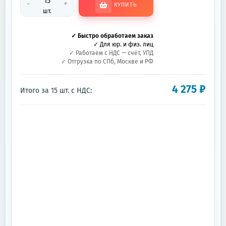
-
+
КУПИТЬ
шт.
✓ Быстро обработаем заказ
✓ Для юр. и физ. лиц
✓ Работаем с НДС — счёт, УПД
✓ Отгрузка по СПб, Москве и РФ
4 275
₽
Итого за
15
шт.
с НДС: