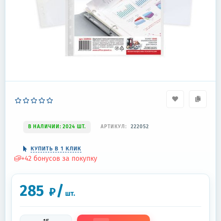
В НАЛИЧИИ: 2024 ШТ.
АРТИКУЛ:
222052
КУПИТЬ В 1 КЛИК
+
42
бонусов за покупку
285
/
₽
шт.