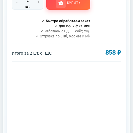
-
+
КУПИТЬ
шт.
✓ Быстро обработаем заказ
✓ Для юр. и физ. лиц
✓ Работаем с НДС — счёт, УПД
✓ Отгрузка по СПб, Москве и РФ
858
₽
Итого за
2
шт.
с НДС: