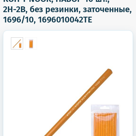
2Н-2В, без резинки, заточенные,
1696/10, 1696010042TE