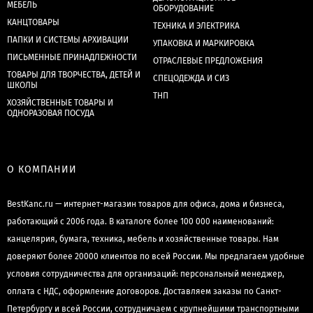
МЕБЕЛЬ
ОБОРУДОВАНИЕ
КАНЦТОВАРЫ
ТЕХНИКА И ЭЛЕКТРИКА
ПАПКИ И СИСТЕМЫ АРХИВАЦИИ
УПАКОВКА И МАРКИРОВКА
ПИСЬМЕННЫЕ ПРИНАДЛЕЖНОСТИ
ОТРАСЛЕВЫЕ ПРЕДЛОЖЕНИЯ
ТОВАРЫ ДЛЯ ТВОРЧЕСТВА, ДЕТЕЙ И
СПЕЦОДЕЖДА И СИЗ
ШКОЛЫ
ТНП
ХОЗЯЙСТВЕННЫЕ ТОВАРЫ И
ОДНОРАЗОВАЯ ПОСУДА
О КОМПАНИИ
BestKanc.ru — интернет-магазин товаров для офиса, дома и бизнеса,
работающий с 2006 года. В каталоге более 100 000 наименований:
канцелярия, бумага, техника, мебель и хозяйственные товары. Нам
доверяют более 20000 клиентов по всей России. Мы предлагаем удобные
условия сотрудничества для организаций: персональный менеджер,
оплата с НДС, оформление договоров. Доставляем заказы по Санкт-
Петербургу и всей России, сотрудничаем с крупнейшими транспортными