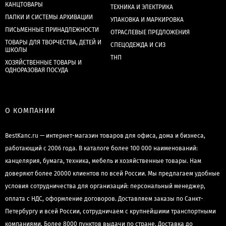
КАНЦТОВАРЫ
ТЕХНИКА И ЭЛЕКТРИКА
ПАПКИ И СИСТЕМЫ АРХИВАЦИИ
УПАКОВКА И МАРКИРОВКА
ПИСЬМЕННЫЕ ПРИНАДЛЕЖНОСТИ
ОТРАСЛЕВЫЕ ПРЕДЛОЖЕНИЯ
ТОВАРЫ ДЛЯ ТВОРЧЕСТВА, ДЕТЕЙ И
СПЕЦОДЕЖДА И СИЗ
ШКОЛЫ
ТНП
ХОЗЯЙСТВЕННЫЕ ТОВАРЫ И
ОДНОРАЗОВАЯ ПОСУДА
О КОМПАНИИ
BestKanc.ru — интернет-магазин товаров для офиса, дома и бизнеса,
работающий с 2006 года. В каталоге более 100 000 наименований:
канцелярия, бумага, техника, мебель и хозяйственные товары. Нам
доверяют более 20000 клиентов по всей России. Мы предлагаем удобные
условия сотрудничества для организаций: персональный менеджер,
оплата с НДС, оформление договоров. Доставляем заказы по Санкт-
Петербургу и всей России, сотрудничаем с крупнейшими транспортными
компаниями. Более 8000 пунктов выдачи по стране. Доставка до