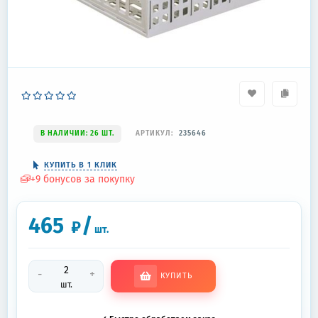
В НАЛИЧИИ: 26 ШТ.
АРТИКУЛ:
235646
КУПИТЬ В 1 КЛИК
+
9
бонусов за покупку
465
/
₽
шт.
-
+
КУПИТЬ
шт.