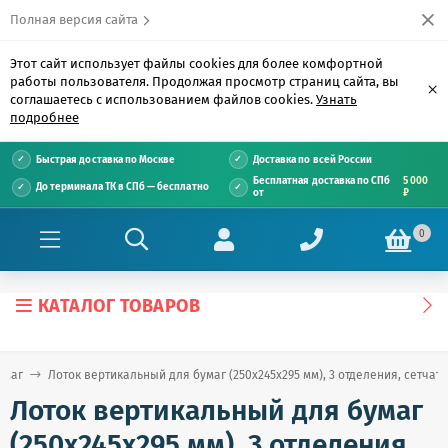
Полная версия сайта
Этот сайт использует файлы cookies для более комфортной
работы пользователя. Продолжая просмотр страниц сайта, вы
×
соглашаетесь с использованием файлов cookies.
Узнать
подробнее
Быстрая доставка по Москве
Доставка по всей России
Бесплатная доставка по СПб
5 000
До терминала ТК в СПб — бесплатно
от
₽
0
КАТАЛОГ ТОВАРОВ
умаг
Лоток вертикальный для бумаг (250х245х295 мм), 3 отделения, сетчаты
Лоток вертикальный для бумаг
(250х245х295 мм), 3 отделения,