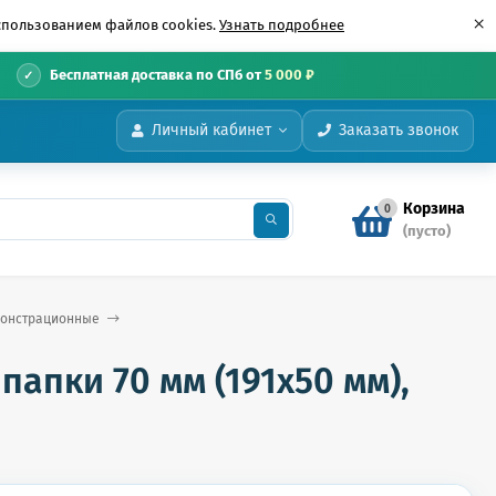
×
использованием файлов cookies.
Узнать подробнее
•
Бесплатная доставка по СПб от
5 000 ₽
Личный кабинет
Заказать звонок
Корзина
0
(пусто)
онстрационные
апки 70 мм (191х50 мм),