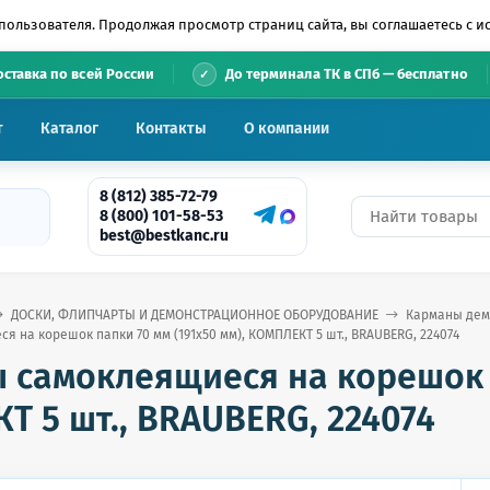
пользователя. Продолжая просмотр страниц сайта, вы соглашаетесь с 
•
оставка по всей России
До терминала ТК в СПб — бесплатно
т
Каталог
Контакты
О компании
8 (812) 385-72-79
8 (800) 101-58-53
best@bestkanc.ru
ДОСКИ, ФЛИПЧАРТЫ И ДЕМОНСТРАЦИОННОЕ ОБОРУДОВАНИЕ
Карманы дем
 на корешок папки 70 мм (191х50 мм), КОМПЛЕКТ 5 шт., BRAUBERG, 224074
 самоклеящиеся на корешок п
Т 5 шт., BRAUBERG, 224074