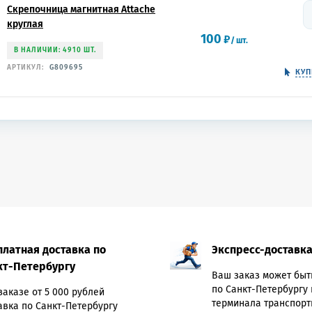
Скрепочница магнитная Attache
круглая
100
₽
/
шт.
В НАЛИЧИИ: 4910 ШТ.
АРТИКУЛ:
G809695
КУП
платная доставка по
Экспресс-доставк
кт-Петербургу
Ваш заказ может быт
по Санкт-Петербургу 
заказе от 5 000 рублей
терминала транспорт
авка по Санкт-Петербургу