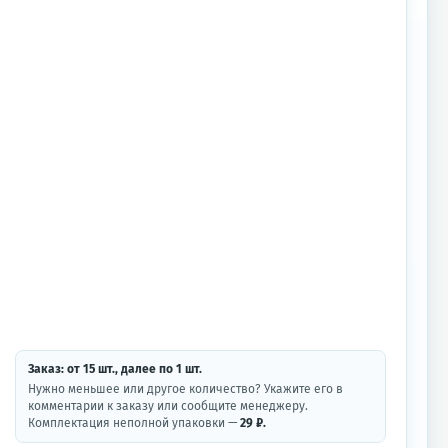
Заказ: от
15
шт.
, далее по
1
шт.
Нужно меньшее или другое количество? Укажите его в
комментарии к заказу или сообщите менеджеру.
Комплектация неполной упаковки —
29 ₽.