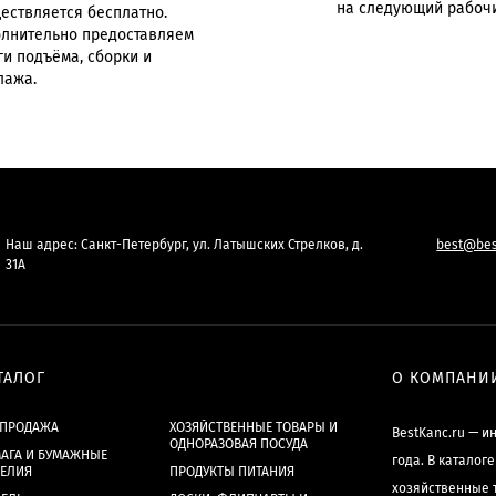
на следующий рабочи
ествляется бесплатно.
лнительно предоставляем
ги подъёма, сборки и
лажа.
Наш адрес: Санкт-Петербург, ул. Латышских Стрелков, д.
best@bes
31А
ТАЛОГ
О КОМПАНИ
СПРОДАЖА
ХОЗЯЙСТВЕННЫЕ ТОВАРЫ И
BestKanc.ru — и
ОДНОРАЗОВАЯ ПОСУДА
АГА И БУМАЖНЫЕ
года. В каталог
ДЕЛИЯ
ПРОДУКТЫ ПИТАНИЯ
хозяйственные 