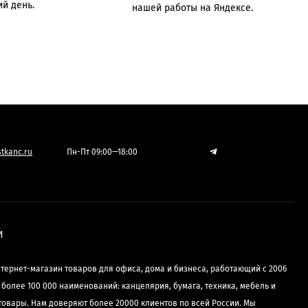
й день.
нашей работы на Яндексе.
tkanc.ru
Пн-Пт 09:00—18:00
И
нтернет-магазин товаров для офиса, дома и бизнеса, работающий с 2006
е более 100 000 наименований: канцелярия, бумага, техника, мебель и
товары. Нам доверяют более 20000 клиентов по всей России. Мы