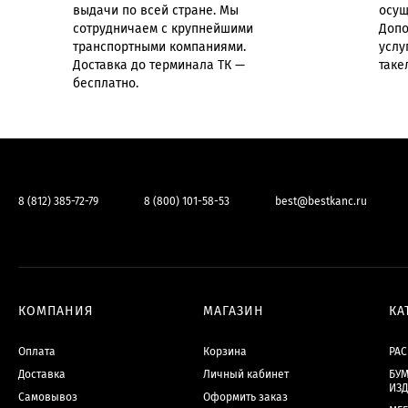
выдачи по всей стране. Мы
осущ
сотрудничаем с крупнейшими
Допо
транспортными компаниями.
услу
Доставка до терминала ТК —
таке
бесплатно.
8 (812) 385-72-79
8 (800) 101-58-53
best@bestkanc.ru
КОМПАНИЯ
МАГАЗИН
КА
Оплата
Корзина
РА
Доставка
Личный кабинет
БУМ
ИЗ
Самовывоз
Оформить заказ