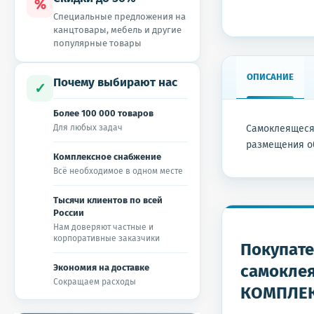
%
Специальные предложения на
канцтовары, мебель и другие
популярные товары
ОПИСАНИЕ
Почему выбирают нас
✓
Более 100 000 товаров
Для любых задач
Самоклеящеся
размещения об
Комплексное снабжение
Всё необходимое в одном месте
Тысячи клиентов по всей
России
Нам доверяют частные и
корпоративные заказчики
Покупате
самоклея
Экономия на доставке
Сокращаем расходы
КОМПЛЕКТ