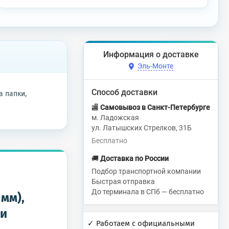
Информация о доставке
Эль-Монте
Способ доставки
 папки,
🏬
Самовывоз в Санкт-Петербурге
м. Ладожская
ул. Латышских Стрелков, 31Б
Бесплатно
🚚
Доставка по России
Подбор транспортной компании
Быстрая отправка
До терминала в СПб — бесплатно
мм),
ли
✓ Работаем с официальными