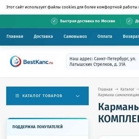
Этот сайт использует файлы cookies для более комфортной работы 
•
Быстрая доставка по Москве
Д
Главная
Доставка
Самовывоз
Оплата
Возвра
Наш адрес: Санкт-Петербург, ул.
Латышских Стрелков, д. 31А
Главная
Каталог
Карманы самоклеящиеся
КАТАЛОГ ТОВАРОВ
Карманы
КОМПЛЕК
ПОДДЕРЖКА ПОКУПАТЕЛЕЙ