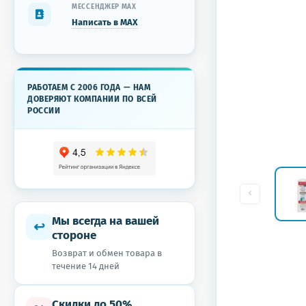
МЕССЕНДЖЕР MAX
Написать в MAX
РАБОТАЕМ С 2006 ГОДА — НАМ
ДОВЕРЯЮТ КОМПАНИИ ПО ВСЕЙ
РОССИИ
Мы всегда на вашей
↩
стороне
Возврат и обмен товара в
течение 14 дней
Скидки до 50%