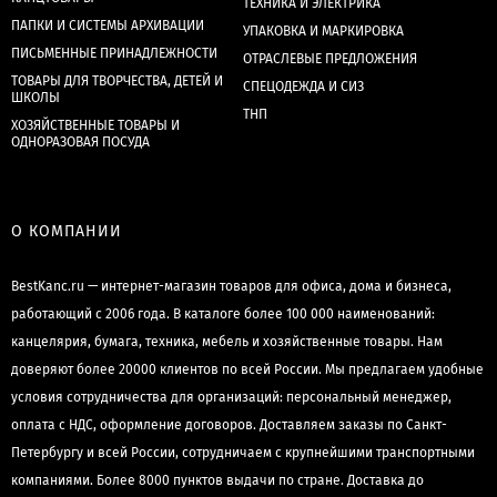
ТЕХНИКА И ЭЛЕКТРИКА
ПАПКИ И СИСТЕМЫ АРХИВАЦИИ
УПАКОВКА И МАРКИРОВКА
ПИСЬМЕННЫЕ ПРИНАДЛЕЖНОСТИ
ОТРАСЛЕВЫЕ ПРЕДЛОЖЕНИЯ
ТОВАРЫ ДЛЯ ТВОРЧЕСТВА, ДЕТЕЙ И
СПЕЦОДЕЖДА И СИЗ
ШКОЛЫ
ТНП
ХОЗЯЙСТВЕННЫЕ ТОВАРЫ И
ОДНОРАЗОВАЯ ПОСУДА
О КОМПАНИИ
BestKanc.ru — интернет-магазин товаров для офиса, дома и бизнеса,
работающий с 2006 года. В каталоге более 100 000 наименований:
канцелярия, бумага, техника, мебель и хозяйственные товары. Нам
доверяют более 20000 клиентов по всей России. Мы предлагаем удобные
условия сотрудничества для организаций: персональный менеджер,
оплата с НДС, оформление договоров. Доставляем заказы по Санкт-
Петербургу и всей России, сотрудничаем с крупнейшими транспортными
компаниями. Более 8000 пунктов выдачи по стране. Доставка до