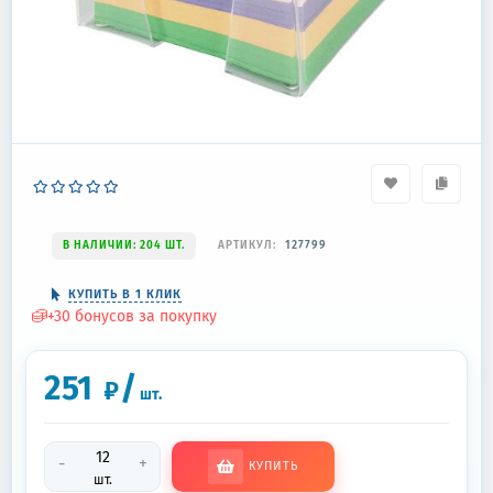
В НАЛИЧИИ: 204 ШТ.
АРТИКУЛ:
127799
КУПИТЬ В 1 КЛИК
+
30
бонусов за покупку
251
/
₽
шт.
-
+
КУПИТЬ
шт.