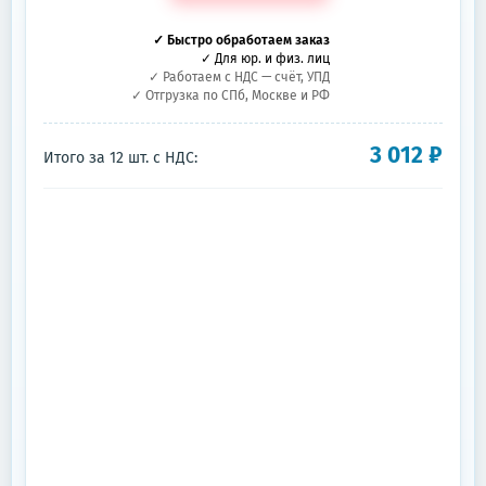
✓ Быстро обработаем заказ
✓ Для юр. и физ. лиц
✓ Работаем с НДС — счёт, УПД
✓ Отгрузка по СПб, Москве и РФ
3 012
₽
Итого за
12
шт.
с НДС: