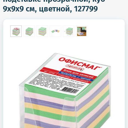
9х9х9 см, цветной, 127799