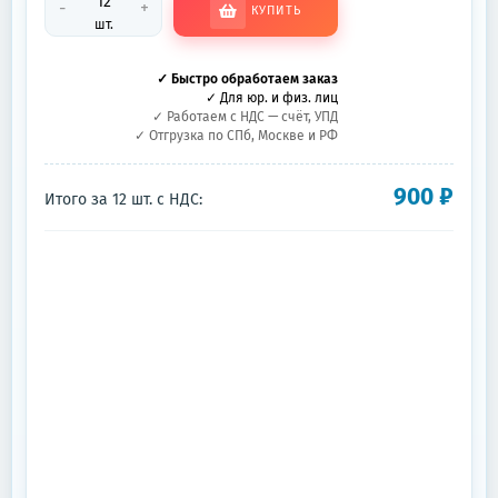
-
+
КУПИТЬ
шт.
✓ Быстро обработаем заказ
✓ Для юр. и физ. лиц
✓ Работаем с НДС — счёт, УПД
✓ Отгрузка по СПб, Москве и РФ
900
₽
Итого за
12
шт.
с НДС: