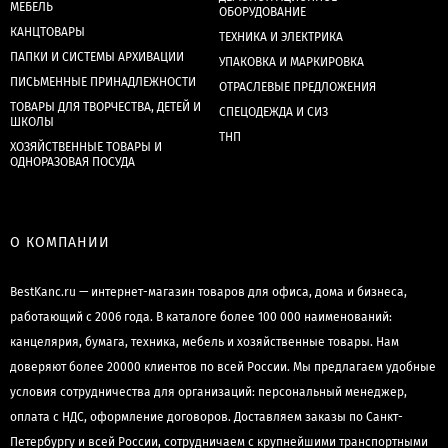
МЕБЕЛЬ
ОБОРУДОВАНИЕ
КАНЦТОВАРЫ
ТЕХНИКА И ЭЛЕКТРИКА
ПАПКИ И СИСТЕМЫ АРХИВАЦИИ
УПАКОВКА И МАРКИРОВКА
ПИСЬМЕННЫЕ ПРИНАДЛЕЖНОСТИ
ОТРАСЛЕВЫЕ ПРЕДЛОЖЕНИЯ
ТОВАРЫ ДЛЯ ТВОРЧЕСТВА, ДЕТЕЙ И
СПЕЦОДЕЖДА И СИЗ
ШКОЛЫ
ТНП
ХОЗЯЙСТВЕННЫЕ ТОВАРЫ И
ОДНОРАЗОВАЯ ПОСУДА
О КОМПАНИИ
BestKanc.ru — интернет-магазин товаров для офиса, дома и бизнеса,
работающий с 2006 года. В каталоге более 100 000 наименований:
канцелярия, бумага, техника, мебель и хозяйственные товары. Нам
доверяют более 20000 клиентов по всей России. Мы предлагаем удобные
условия сотрудничества для организаций: персональный менеджер,
оплата с НДС, оформление договоров. Доставляем заказы по Санкт-
Петербургу и всей России, сотрудничаем с крупнейшими транспортными