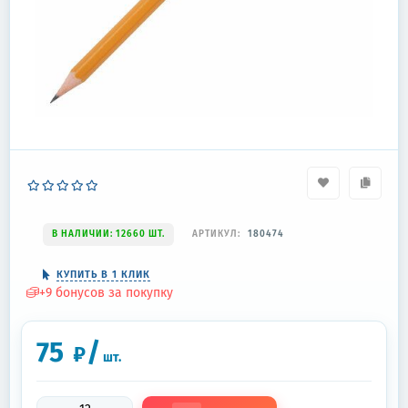
В НАЛИЧИИ: 12660 ШТ.
АРТИКУЛ:
180474
КУПИТЬ В 1 КЛИК
+
9
бонусов за покупку
75
/
₽
шт.