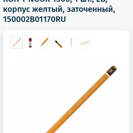
корпус желтый, заточенный,
150002B01170RU