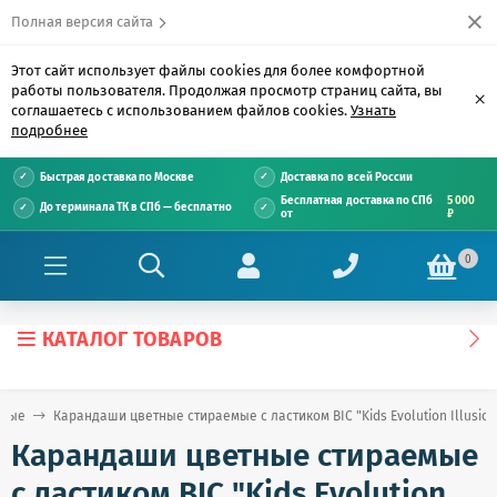
Полная версия сайта
Этот сайт использует файлы cookies для более комфортной
работы пользователя. Продолжая просмотр страниц сайта, вы
×
соглашаетесь с использованием файлов cookies.
Узнать
подробнее
Быстрая доставка по Москве
Доставка по всей России
Бесплатная доставка по СПб
5 000
До терминала ТК в СПб — бесплатно
от
₽
0
КАТАЛОГ ТОВАРОВ
нные
Карандаши цветные стираемые с ластиком BIC "Kids Evolution Illusion"
Карандаши цветные стираемые
с ластиком BIC "Kids Evolution