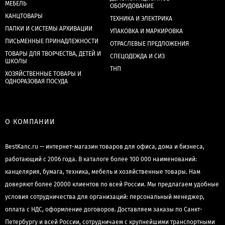
МЕБЕЛЬ
ОБОРУДОВАНИЕ
КАНЦТОВАРЫ
ТЕХНИКА И ЭЛЕКТРИКА
ПАПКИ И СИСТЕМЫ АРХИВАЦИИ
УПАКОВКА И МАРКИРОВКА
ПИСЬМЕННЫЕ ПРИНАДЛЕЖНОСТИ
ОТРАСЛЕВЫЕ ПРЕДЛОЖЕНИЯ
ТОВАРЫ ДЛЯ ТВОРЧЕСТВА, ДЕТЕЙ И
СПЕЦОДЕЖДА И СИЗ
ШКОЛЫ
ТНП
ХОЗЯЙСТВЕННЫЕ ТОВАРЫ И
ОДНОРАЗОВАЯ ПОСУДА
О КОМПАНИИ
BestKanc.ru — интернет-магазин товаров для офиса, дома и бизнеса,
работающий с 2006 года. В каталоге более 100 000 наименований:
канцелярия, бумага, техника, мебель и хозяйственные товары. Нам
доверяют более 20000 клиентов по всей России. Мы предлагаем удобные
условия сотрудничества для организаций: персональный менеджер,
оплата с НДС, оформление договоров. Доставляем заказы по Санкт-
Петербургу и всей России, сотрудничаем с крупнейшими транспортными