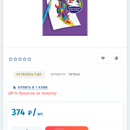
ОСТАЛОСЬ 5 ШТ.
АРТИКУЛ:
181846
КУПИТЬ В 1 КЛИК
+
14
бонусов за покупку
374
/
₽
шт.