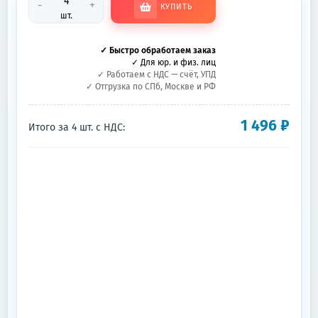
-
+
КУПИТЬ
шт.
✓ Быстро обработаем заказ
✓ Для юр. и физ. лиц
✓ Работаем с НДС — счёт, УПД
✓ Отгрузка по СПб, Москве и РФ
1 496
₽
Итого за
4
шт.
с НДС: