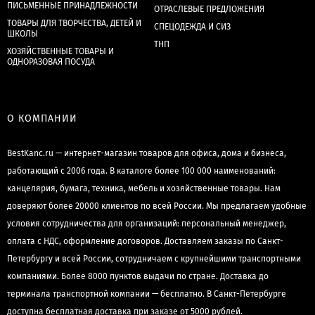
ПИСЬМЕННЫЕ ПРИНАДЛЕЖНОСТИ
ОТРАСЛЕВЫЕ ПРЕДЛОЖЕНИЯ
ТОВАРЫ ДЛЯ ТВОРЧЕСТВА, ДЕТЕЙ И
СПЕЦОДЕЖДА И СИЗ
ШКОЛЫ
ТНП
ХОЗЯЙСТВЕННЫЕ ТОВАРЫ И
ОДНОРАЗОВАЯ ПОСУДА
О КОМПАНИИ
BestKanc.ru — интернет-магазин товаров для офиса, дома и бизнеса,
работающий с 2006 года. В каталоге более 100 000 наименований:
канцелярия, бумага, техника, мебель и хозяйственные товары. Нам
доверяют более 20000 клиентов по всей России. Мы предлагаем удобные
условия сотрудничества для организаций: персональный менеджер,
оплата с НДС, оформление договоров. Доставляем заказы по Санкт-
Петербургу и всей России, сотрудничаем с крупнейшими транспортными
компаниями. Более 8000 пунктов выдачи по стране. Доставка до
терминала транспортной компании — бесплатно. В Санкт-Петербурге
доступна бесплатная доставка при заказе от 5000 рублей.