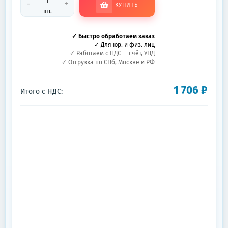
-
+
КУПИТЬ
шт.
✓ Быстро обработаем заказ
✓ Для юр. и физ. лиц
✓ Работаем с НДС — счёт, УПД
✓ Отгрузка по СПб, Москве и РФ
1 706
₽
Итого с НДС: