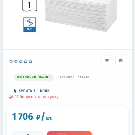
В НАЛИЧИИ: 364 ШТ.
АРТИКУЛ:
114220
КУПИТЬ В 1 КЛИК
+
17
бонусов за покупку
1 706
/
₽
шт.