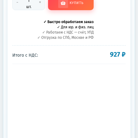
-
+
КУПИТЬ
шт.
✓ Быстро обработаем заказ
✓ Для юр. и физ. лиц
✓ Работаем с НДС — счёт, УПД
✓ Отгрузка по СПб, Москве и РФ
927
₽
Итого с НДС: