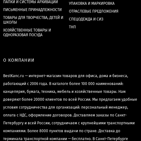
ПАПКИ И СИСТЕМЫ АРХИВАЦИИ
УПАКОВКА И МАРКИРОВКА
ПИСЬМЕННЫЕ ПРИНАДЛЕЖНОСТИ
ОТРАСЛЕВЫЕ ПРЕДЛОЖЕНИЯ
ТОВАРЫ ДЛЯ ТВОРЧЕСТВА, ДЕТЕЙ И
СПЕЦОДЕЖДА И СИЗ
ШКОЛЫ
ТНП
ХОЗЯЙСТВЕННЫЕ ТОВАРЫ И
ОДНОРАЗОВАЯ ПОСУДА
О КОМПАНИИ
BestKanc.ru — интернет-магазин товаров для офиса, дома и бизнеса,
работающий с 2006 года. В каталоге более 100 000 наименований:
канцелярия, бумага, техника, мебель и хозяйственные товары. Нам
доверяют более 20000 клиентов по всей России. Мы предлагаем удобные
условия сотрудничества для организаций: персональный менеджер,
оплата с НДС, оформление договоров. Доставляем заказы по Санкт-
Петербургу и всей России, сотрудничаем с крупнейшими транспортными
компаниями. Более 8000 пунктов выдачи по стране. Доставка до
терминала транспортной компании — бесплатно. В Санкт-Петербурге