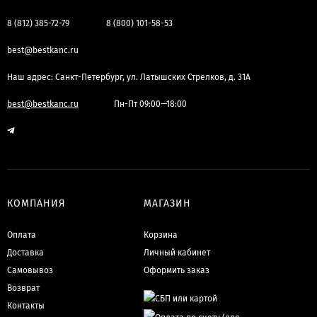
8 (812) 385-72-79
8 (800) 101-58-53
best@bestkanc.ru
Наш адрес: Санкт-Петербург, ул. Латышских Стрелков, д. 31А
best@bestkanc.ru
Пн-Пт 09:00—18:00
КОМПАНИЯ
МАГАЗИН
Оплата
Корзина
Доставка
Личный кабинет
Самовывоз
Оформить заказ
Возврат
Контакты