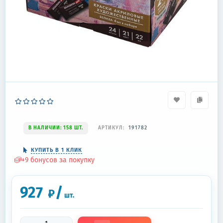
В НАЛИЧИИ: 158 ШТ.
АРТИКУЛ:
191782
КУПИТЬ В 1 КЛИК
+
9
бонусов за покупку
927
/
₽
шт.