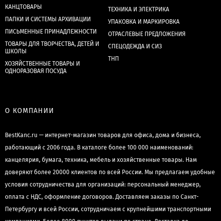
КАНЦТОВАРЫ
ТЕХНИКА И ЭЛЕКТРИКА
ПАПКИ И СИСТЕМЫ АРХИВАЦИИ
УПАКОВКА И МАРКИРОВКА
ПИСЬМЕННЫЕ ПРИНАДЛЕЖНОСТИ
ОТРАСЛЕВЫЕ ПРЕДЛОЖЕНИЯ
ТОВАРЫ ДЛЯ ТВОРЧЕСТВА, ДЕТЕЙ И
СПЕЦОДЕЖДА И СИЗ
ШКОЛЫ
ТНП
ХОЗЯЙСТВЕННЫЕ ТОВАРЫ И
ОДНОРАЗОВАЯ ПОСУДА
О КОМПАНИИ
BestKanc.ru — интернет-магазин товаров для офиса, дома и бизнеса,
работающий с 2006 года. В каталоге более 100 000 наименований:
канцелярия, бумага, техника, мебель и хозяйственные товары. Нам
доверяют более 20000 клиентов по всей России. Мы предлагаем удобные
условия сотрудничества для организаций: персональный менеджер,
оплата с НДС, оформление договоров. Доставляем заказы по Санкт-
Петербургу и всей России, сотрудничаем с крупнейшими транспортными