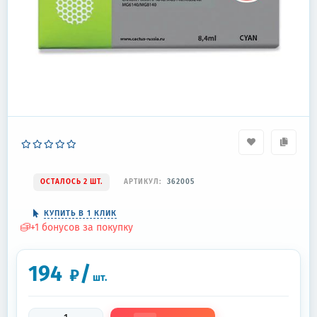
ОСТАЛОСЬ 2 ШТ.
АРТИКУЛ:
362005
КУПИТЬ В 1 КЛИК
+
1
бонусов за покупку
194
/
₽
шт.