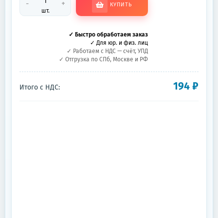
-
+
КУПИТЬ
шт.
✓ Быстро обработаем заказ
✓ Для юр. и физ. лиц
✓ Работаем с НДС — счёт, УПД
✓ Отгрузка по СПб, Москве и РФ
194
₽
Итого с НДС: