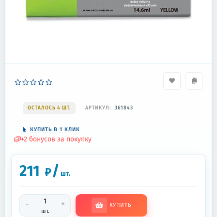
ОСТАЛОСЬ 4 ШТ.
АРТИКУЛ:
361843
КУПИТЬ В 1 КЛИК
+
2
бонусов за покупку
211
/
₽
шт.
-
+
КУПИТЬ
шт.