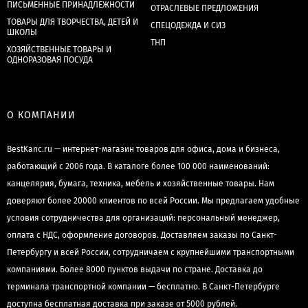
ПИСЬМЕННЫЕ ПРИНАДЛЕЖНОСТИ
ОТРАСЛЕВЫЕ ПРЕДЛОЖЕНИЯ
ТОВАРЫ ДЛЯ ТВОРЧЕСТВА, ДЕТЕЙ И
СПЕЦОДЕЖДА И СИЗ
ШКОЛЫ
ТНП
ХОЗЯЙСТВЕННЫЕ ТОВАРЫ И
ОДНОРАЗОВАЯ ПОСУДА
О КОМПАНИИ
BestKanc.ru — интернет-магазин товаров для офиса, дома и бизнеса,
работающий с 2006 года. В каталоге более 100 000 наименований:
канцелярия, бумага, техника, мебель и хозяйственные товары. Нам
доверяют более 20000 клиентов по всей России. Мы предлагаем удобные
условия сотрудничества для организаций: персональный менеджер,
оплата с НДС, оформление договоров. Доставляем заказы по Санкт-
Петербургу и всей России, сотрудничаем с крупнейшими транспортными
компаниями. Более 8000 пунктов выдачи по стране. Доставка до
терминала транспортной компании — бесплатно. В Санкт-Петербурге
доступна бесплатная доставка при заказе от 5000 рублей.