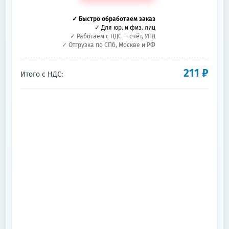
✓ Быстро обработаем заказ
✓ Для юр. и физ. лиц
✓ Работаем с НДС — счёт, УПД
✓ Отгрузка по СПб, Москве и РФ
211
₽
Итого с НДС: