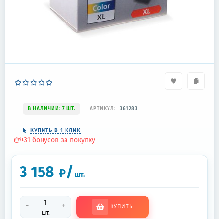
В НАЛИЧИИ: 7 ШТ.
АРТИКУЛ:
361283
КУПИТЬ В 1 КЛИК
+
31
бонусов за покупку
3 158
/
₽
шт.
-
+
КУПИТЬ
шт.