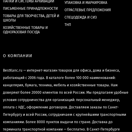
ПАПКИ И СИСТЕМЫ АРХИВАЦИИ
УПАКОВКА И МАРКИРОВКА
ПИСЬМЕННЫЕ ПРИНАДЛЕЖНОСТИ
ОТРАСЛЕВЫЕ ПРЕДЛОЖЕНИЯ
ТОВАРЫ ДЛЯ ТВОРЧЕСТВА, ДЕТЕЙ И
СПЕЦОДЕЖДА И СИЗ
ШКОЛЫ
ТНП
ХОЗЯЙСТВЕННЫЕ ТОВАРЫ И
ОДНОРАЗОВАЯ ПОСУДА
О КОМПАНИИ
BestKanc.ru — интернет-магазин товаров для офиса, дома и бизнеса,
работающий с 2006 года. В каталоге более 100 000 наименований:
канцелярия, бумага, техника, мебель и хозяйственные товары. Нам
доверяют более 20000 клиентов по всей России. Мы предлагаем удобные
условия сотрудничества для организаций: персональный менеджер,
оплата с НДС, оформление договоров. Доставляем заказы по Санкт-
Петербургу и всей России, сотрудничаем с крупнейшими транспортными
компаниями. Более 8000 пунктов выдачи по стране. Доставка до
терминала транспортной компании — бесплатно. В Санкт-Петербурге