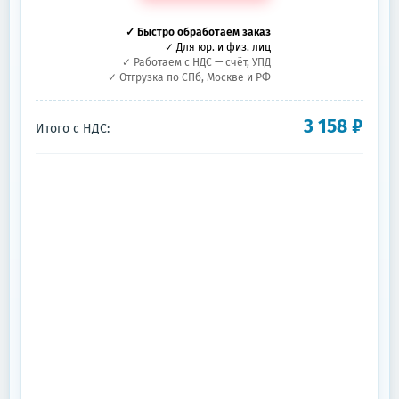
✓ Быстро обработаем заказ
✓ Для юр. и физ. лиц
✓ Работаем с НДС — счёт, УПД
✓ Отгрузка по СПб, Москве и РФ
3 158
₽
Итого с НДС: