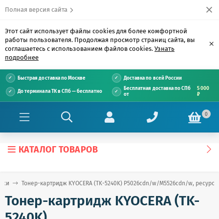
Полная версия сайта
Этот сайт использует файлы cookies для более комфортной
работы пользователя. Продолжая просмотр страниц сайта, вы
×
соглашаетесь с использованием файлов cookies.
Узнать
подробнее
Быстрая доставка по Москве
Доставка по всей России
Бесплатная доставка по СПб
5 000
До терминала ТК в СПб — бесплатно
от
₽
0
КАТАЛОГ ТОВАРОВ
джи
Тонер-картридж KYOCERA (TK-5240K) P5026cdn/w/M5526cdn/w, ресурс 4
Тонер-картридж KYOCERA (TK-
5240K)