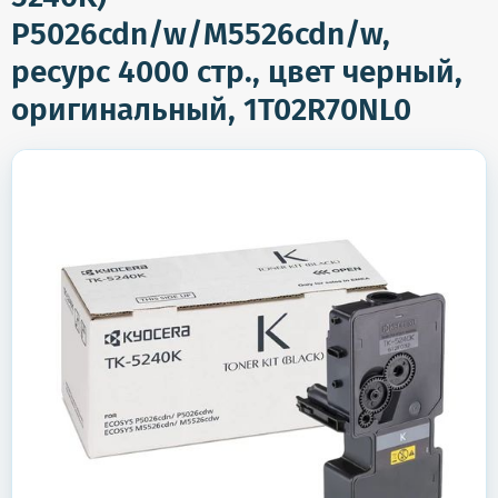
P5026cdn/w/M5526cdn/w,
ресурс 4000 стр., цвет черный,
оригинальный, 1T02R70NL0