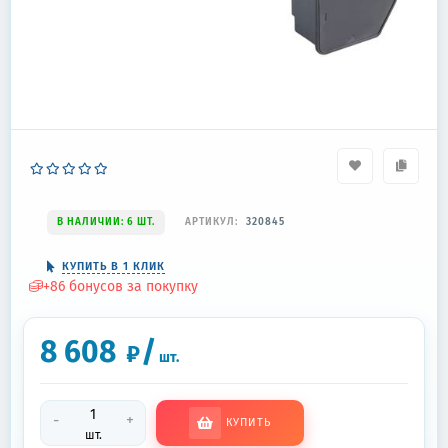
В НАЛИЧИИ: 6 ШТ.
АРТИКУЛ:
320845
КУПИТЬ В 1 КЛИК
+
86
бонусов за покупку
8 608
/
₽
шт.
-
+
КУПИТЬ
шт.