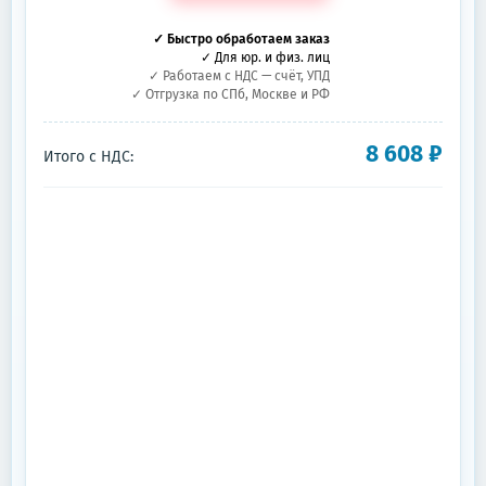
✓ Быстро обработаем заказ
✓ Для юр. и физ. лиц
✓ Работаем с НДС — счёт, УПД
✓ Отгрузка по СПб, Москве и РФ
8 608
₽
Итого с НДС: