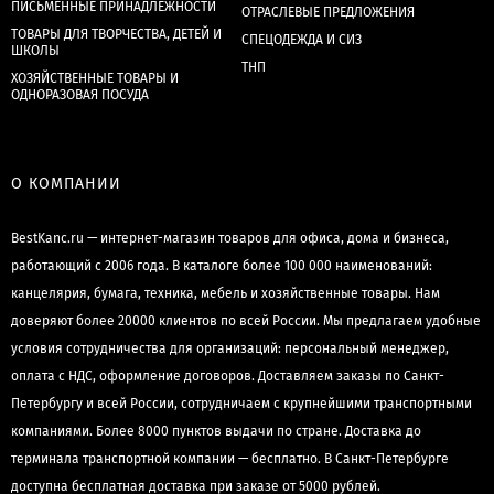
ПИСЬМЕННЫЕ ПРИНАДЛЕЖНОСТИ
ОТРАСЛЕВЫЕ ПРЕДЛОЖЕНИЯ
ТОВАРЫ ДЛЯ ТВОРЧЕСТВА, ДЕТЕЙ И
СПЕЦОДЕЖДА И СИЗ
ШКОЛЫ
ТНП
ХОЗЯЙСТВЕННЫЕ ТОВАРЫ И
ОДНОРАЗОВАЯ ПОСУДА
О КОМПАНИИ
BestKanc.ru — интернет-магазин товаров для офиса, дома и бизнеса,
работающий с 2006 года. В каталоге более 100 000 наименований:
канцелярия, бумага, техника, мебель и хозяйственные товары. Нам
доверяют более 20000 клиентов по всей России. Мы предлагаем удобные
условия сотрудничества для организаций: персональный менеджер,
оплата с НДС, оформление договоров. Доставляем заказы по Санкт-
Петербургу и всей России, сотрудничаем с крупнейшими транспортными
компаниями. Более 8000 пунктов выдачи по стране. Доставка до
терминала транспортной компании — бесплатно. В Санкт-Петербурге
доступна бесплатная доставка при заказе от 5000 рублей.