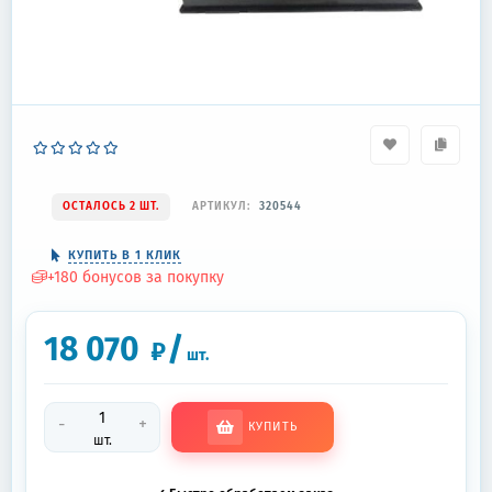
ОСТАЛОСЬ 2 ШТ.
АРТИКУЛ:
320544
КУПИТЬ В 1 КЛИК
+
180
бонусов за покупку
18 070
/
₽
шт.
-
+
КУПИТЬ
шт.