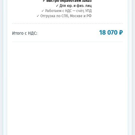
✓ Быстро обработаем заказ
✓ Для юр. и физ. лиц
✓ Работаем с НДС — счёт, УПД
✓ Отгрузка по СПб, Москве и РФ
18 070
₽
Итого с НДС: