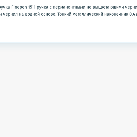
учка Finepen 1511 ручка с перманентными не выцветающими черн
 чернил на водной основе. Тонкий металлический наконечник 0,4 