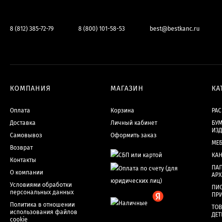
8 (812) 385-72-79
8 (800) 101-58-53
best@bestkanc.ru
КОМПАНИЯ
МАГАЗИН
КА
Оплата
Корзина
РА
Доставка
Личный кабинет
БУМ
ИЗ
Самовывоз
Оформить заказ
МЕ
Возврат
КА
Контакты
ПАП
О компании
АР
Условиями обработки
ПИ
персональных данных
ПР
Политика в отношении
ТОВ
использования файлов
ДЕТ
cookie