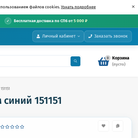
×
использованием файлов cookies.
Узнать подробнее
•
Бесплатная доставка по СПб от
5 000 ₽
Личный кабинет
Заказать звонок
Корзина
0
(пусто)
151151
м синий 151151