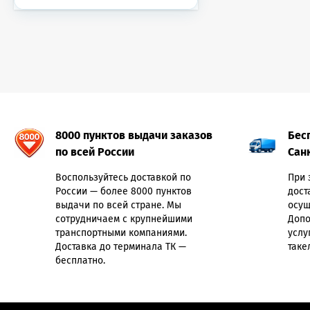
8000 пунктов выдачи заказов
Бес
по всей России
Сан
Воспользуйтесь доставкой по
При 
России — более 8000 пунктов
дост
выдачи по всей стране. Мы
осущ
сотрудничаем с крупнейшими
Допо
транспортными компаниями.
услу
Доставка до терминала ТК —
таке
бесплатно.