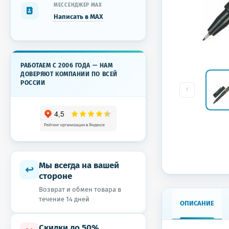
МЕССЕНДЖЕР MAX
Написать в MAX
РАБОТАЕМ С 2006 ГОДА — НАМ
ДОВЕРЯЮТ КОМПАНИИ ПО ВСЕЙ
РОССИИ
Мы всегда на вашей
↩
стороне
Возврат и обмен товара в
течение 14 дней
ОПИСАНИЕ
Скидки до 50%