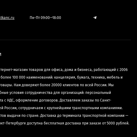
tkanc.ru
Пн-Пт 09:00—18:00
И
нтернет-магазин товаров для офиса, дома и бизнеса, работающий с 2006
е более 100 000 наименований: канцелярия, бумага, техника, мебель и
товары. Нам доверяют более 20000 клиентов по всей России. Мы
бные условия сотрудничества для организаций: персональный
та с НДС, оформление договоров. Доставляем заказы по Санкт-
сей России, сотрудничаем с крупнейшими транспортными компаниями.
ктов выдачи по стране. Доставка до терминала транспортной компании —
нкт-Петербурге доступна бесплатная доставка при заказе от 5000 рублей.