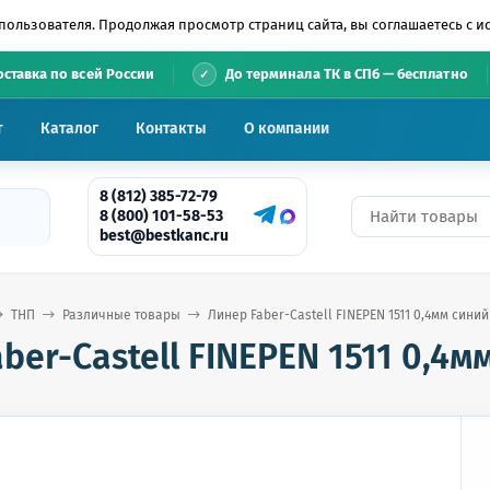
пользователя. Продолжая просмотр страниц сайта, вы соглашаетесь с 
•
оставка по всей России
До терминала ТК в СПб — бесплатно
т
Каталог
Контакты
О компании
8 (812) 385-72-79
8 (800) 101-58-53
best@bestkanc.ru
ТНП
Различные товары
Линер Faber-Castell FINEPEN 1511 0,4мм синий 
ber-Castell FINEPEN 1511 0,4м