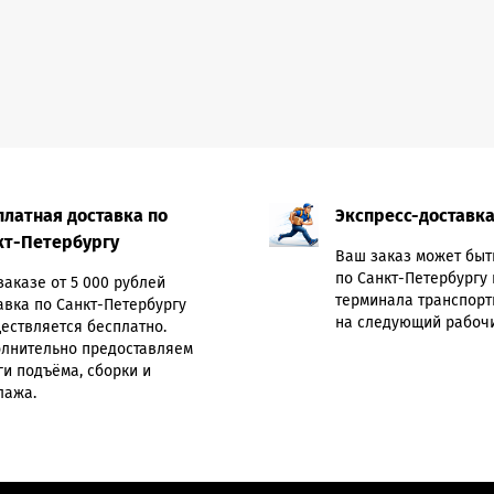
платная доставка по
Экспресс-доставк
кт-Петербургу
Ваш заказ может быт
по Санкт-Петербургу 
заказе от 5 000 рублей
терминала транспорт
авка по Санкт-Петербургу
на следующий рабочи
ествляется бесплатно.
лнительно предоставляем
ги подъёма, сборки и
лажа.