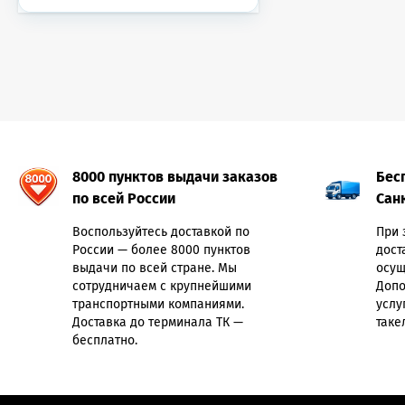
8000 пунктов выдачи заказов
Бес
по всей России
Сан
Воспользуйтесь доставкой по
При 
России — более 8000 пунктов
дост
выдачи по всей стране. Мы
осущ
сотрудничаем с крупнейшими
Допо
транспортными компаниями.
услу
Доставка до терминала ТК —
таке
бесплатно.