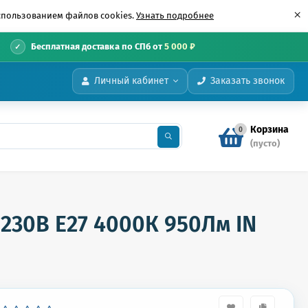
×
использованием файлов cookies.
Узнать подробнее
•
Бесплатная доставка по СПб от
5 000 ₽
Личный кабинет
Заказать звонок
Корзина
0
(пусто)
230В Е27 4000К 950Лм IN