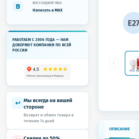
МЕССЕНДЖЕР MAX
Написать в MAX
РАБОТАЕМ С 2006 ГОДА — НАМ
ДОВЕРЯЮТ КОМПАНИИ ПО ВСЕЙ
РОССИИ
Мы всегда на вашей
↩
стороне
Возврат и обмен товара в
течение 14 дней
ОПИСАНИЕ
Скидки до 50%