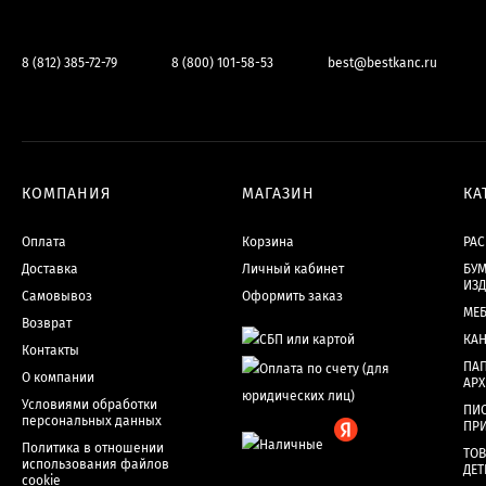
8 (812) 385-72-79
8 (800) 101-58-53
best@bestkanc.ru
КОМПАНИЯ
МАГАЗИН
КА
Оплата
Корзина
РА
Доставка
Личный кабинет
БУМ
ИЗ
Самовывоз
Оформить заказ
МЕ
Возврат
КА
Контакты
ПАП
О компании
АР
Условиями обработки
ПИ
персональных данных
ПР
Политика в отношении
ТОВ
использования файлов
ДЕТ
cookie