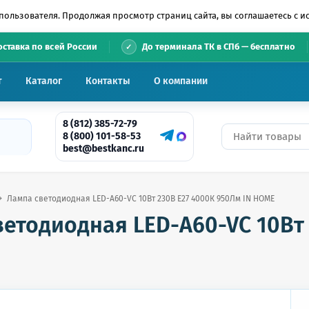
пользователя. Продолжая просмотр страниц сайта, вы соглашаетесь с 
•
оставка по всей России
До терминала ТК в СПб — бесплатно
т
Каталог
Контакты
О компании
8 (812) 385-72-79
8 (800) 101-58-53
best@bestkanc.ru
Лампа светодиодная LED-A60-VC 10Вт 230В Е27 4000К 950Лм IN HOME
етодиодная LED-A60-VC 10Вт 