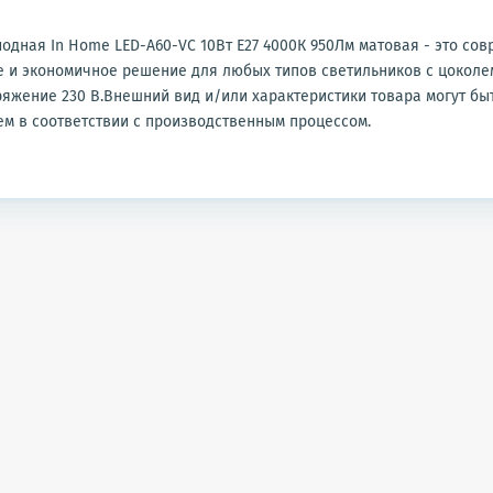
одная In Home LED-A60-VC 10Вт Е27 4000К 950Лм матовая - это сов
 и экономичное решение для любых типов светильников с цоколем
яжение 230 В.Внешний вид и/или характеристики товара могут бы
м в соответствии с производственным процессом.