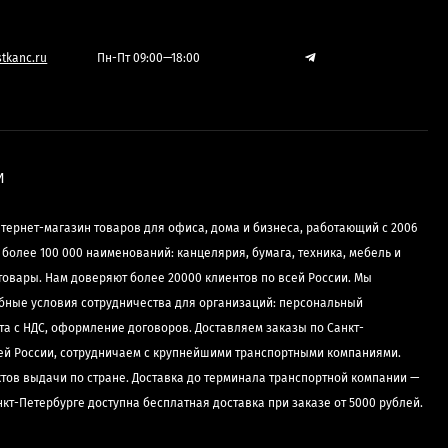
tkanc.ru
Пн-Пт 09:00—18:00
И
нтернет-магазин товаров для офиса, дома и бизнеса, работающий с 2006
е более 100 000 наименований: канцелярия, бумага, техника, мебель и
товары. Нам доверяют более 20000 клиентов по всей России. Мы
бные условия сотрудничества для организаций: персональный
та с НДС, оформление договоров. Доставляем заказы по Санкт-
сей России, сотрудничаем с крупнейшими транспортными компаниями.
ктов выдачи по стране. Доставка до терминала транспортной компании —
нкт-Петербурге доступна бесплатная доставка при заказе от 5000 рублей.