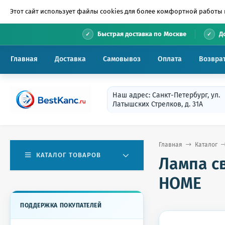
Этот сайт использует файлы cookies для более комфортной работы 
•
Быстрая доставка по Москве
Д
Главная
Доставка
Самовывоз
Оплата
Возвра
Наш адрес: Санкт-Петербург, ул.
Латышских Стрелков, д. 31А
Главная
Каталог
КАТАЛОГ ТОВАРОВ
Лампа св
HOME
ПОДДЕРЖКА ПОКУПАТЕЛЕЙ