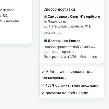
Способ доставки
ременное,
 Е27.
🏬
Самовывоз в Санкт-Петербурге
ть изменены
м. Ладожская
ул. Латышских Стрелков, 31Б
Бесплатно
🚚
Доставка по России
Подбор транспортной компании
Быстрая отправка
До терминала в СПб — бесплатно
✓ Работаем с официальными
поставщиками
✓ 100% оригинальная продукция
✓ Доставка по всей России