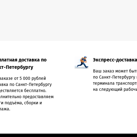
платная доставка по
Экспресс-доставк
кт-Петербургу
Ваш заказ может быт
по Санкт-Петербургу 
заказе от 5 000 рублей
терминала транспорт
авка по Санкт-Петербургу
на следующий рабочи
ествляется бесплатно.
лнительно предоставляем
ги подъёма, сборки и
лажа.